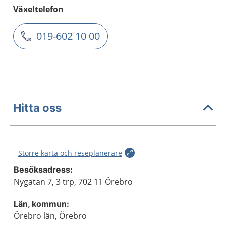
Växeltelefon
019-602 10 00
Hitta oss
Större karta och reseplanerare
Besöksadress:
Nygatan 7, 3 trp, 702 11 Örebro
Län, kommun:
Örebro län, Örebro