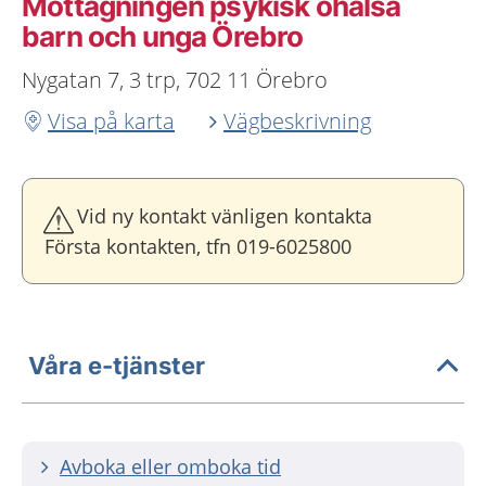
Mottagningen psykisk ohälsa
barn och unga Örebro
Nygatan 7, 3 trp, 702 11 Örebro
Visa på karta
Vägbeskrivning
Vid ny kontakt vänligen kontakta
Första kontakten, tfn 019-6025800
Våra e-tjänster
Avboka eller omboka tid