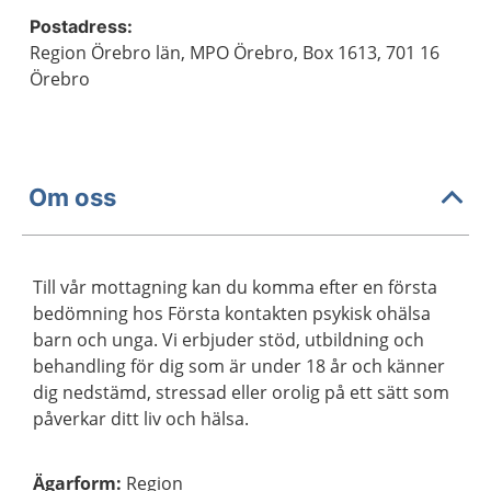
Postadress:
Region Örebro län, MPO Örebro, Box 1613, 701 16
Örebro
Om oss
Till vår mottagning kan du komma efter en första
bedömning hos Första kontakten psykisk ohälsa
barn och unga. Vi erbjuder stöd, utbildning och
behandling för dig som är under 18 år och känner
dig nedstämd, stressad eller orolig på ett sätt som
påverkar ditt liv och hälsa.
Ägarform
:
Region