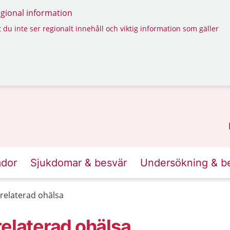
regional information
 du inte ser regionalt innehåll och viktig information som gäller
ador
Sjukdomar & besvär
Undersökning & b
relaterad ohälsa
relaterad ohälsa