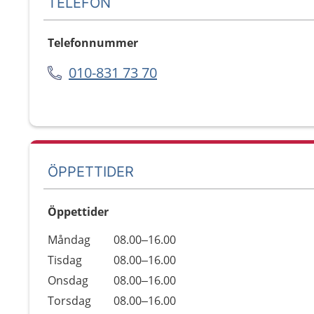
TELEFON
Telefonnummer
010-831 73 70
ÖPPETTIDER
Öppettider
Öppettider
Kommentarer
Måndag
08.00–16.00
Dag
Tisdag
08.00–16.00
Onsdag
08.00–16.00
Torsdag
08.00–16.00