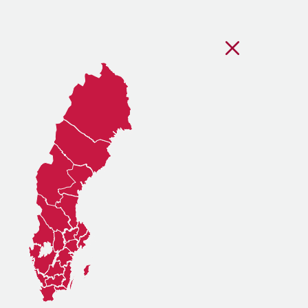
Stäng regionsvälj