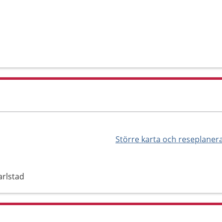
Större karta och reseplaner
arlstad