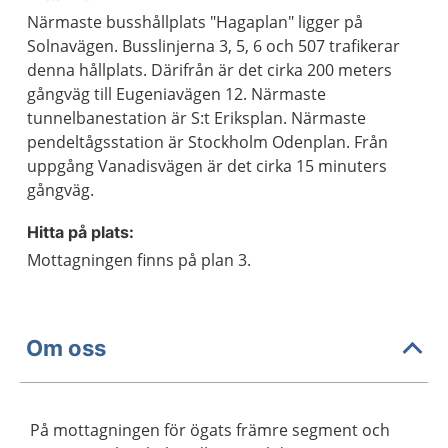
Närmaste busshållplats "Hagaplan" ligger på
Solnavägen. Busslinjerna 3, 5, 6 och 507 trafikerar
denna hållplats. Därifrån är det cirka 200 meters
gångväg till Eugeniavägen 12. Närmaste
tunnelbanestation är S:t Eriksplan. Närmaste
pendeltågsstation är Stockholm Odenplan. Från
uppgång Vanadisvägen är det cirka 15 minuters
gångväg.
Hitta på plats:
Mottagningen finns på plan 3.
Om oss
På mottagningen för ögats främre segment och