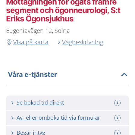
Mottagningen för ögats främre
segment och ögonneurologi, S:t
Eriks Ögonsjukhus
Eugeniavägen 12, Solna
Visa på karta
Vägbeskrivning
Våra e-tjänster
Se bokad tid direkt
Av- eller omboka tid via formulär
Begär intyg