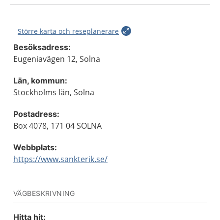
Större karta och reseplanerare
Besöksadress:
Eugeniavägen 12, Solna
Län, kommun:
Stockholms län, Solna
Postadress:
Box 4078, 171 04 SOLNA
Webbplats:
https://www.sankterik.se/
VÄGBESKRIVNING
Hitta hit: