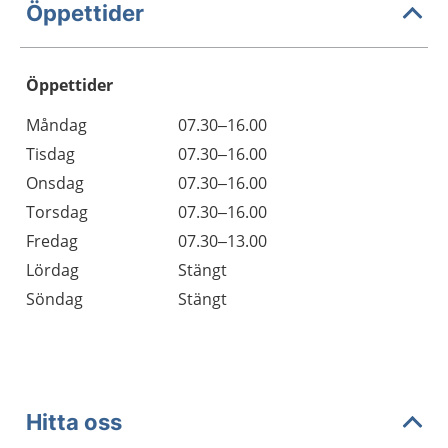
Öppettider
Öppettider
Öppettider
Kommentarer
Måndag
07.30–16.00
Dag
Tisdag
07.30–16.00
Onsdag
07.30–16.00
Torsdag
07.30–16.00
Fredag
07.30–13.00
Lördag
Stängt
Söndag
Stängt
Hitta oss