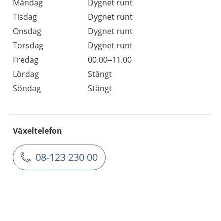
Måndag
Dygnet runt
Tisdag
Dygnet runt
Onsdag
Dygnet runt
Torsdag
Dygnet runt
Fredag
00.00–11.00
Lördag
Stängt
Söndag
Stängt
Växeltelefon
08-123 230 00