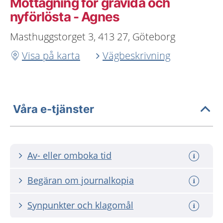
Mottagning för gravida och
nyförlösta - Agnes
Masthuggstorget 3, 413 27, Göteborg
Visa på karta
Vägbeskrivning
Våra e-tjänster
Av- eller omboka tid
Begäran om journalkopia
Synpunkter och klagomål