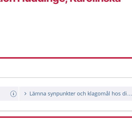
Lämna synpunkter och klagomål hos din vårdgiv