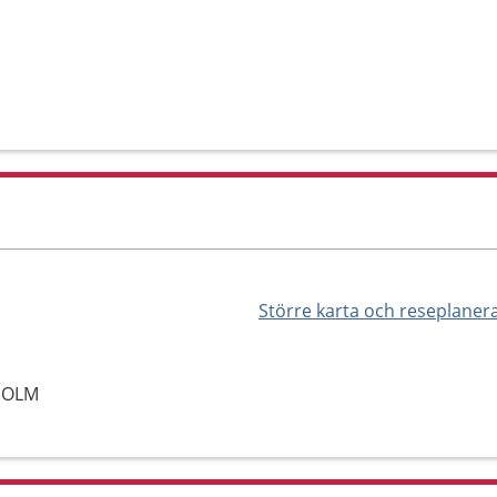
Större karta och reseplaner
KHOLM