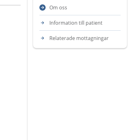
Om oss
Information till patient
Relaterade mottagningar