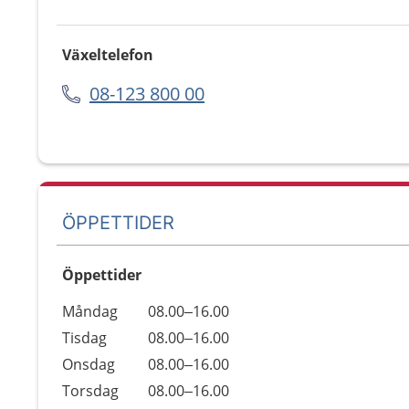
Växeltelefon
08-123 800 00
ÖPPETTIDER
Öppettider
Öppettider
Kommentarer
Måndag
08.00–16.00
Dag
Tisdag
08.00–16.00
Onsdag
08.00–16.00
Torsdag
08.00–16.00