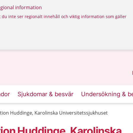
regional information
 du inte ser regionalt innehåll och viktig information som gäller
ador
Sjukdomar & besvär
Undersökning & b
ion Huddinge, Karolinska Universitetssjukhuset
ion Huddinge, Karolinska