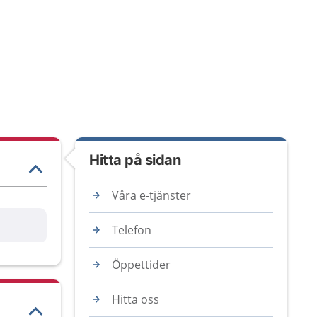
Hitta på sidan
Våra e-tjänster
are
Telefon
Öppettider
Hitta oss