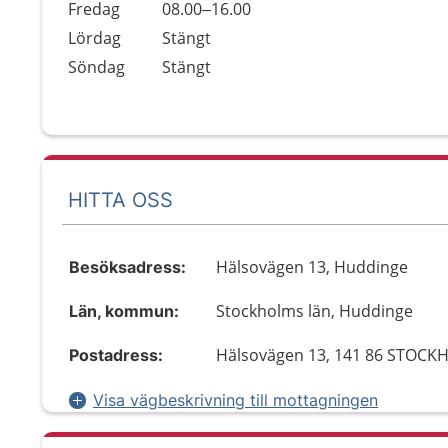
Fredag
08.00–16.00
Lördag
Stängt
Söndag
Stängt
HITTA OSS
Hälsovägen 13, Huddinge
Besöksadress:
Stockholms län, Huddinge
Län, kommun:
Hälsovägen 13, 141 86 STOC
Postadress:
Visa vägbeskrivning till mottagningen