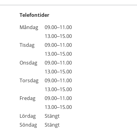
Telefontider
Öppettider
Kommentarer
Måndag
09.00–11.00
Dag
Måndag
13.00–15.00
Tisdag
09.00–11.00
Tisdag
13.00–15.00
Onsdag
09.00–11.00
Onsdag
13.00–15.00
Torsdag
09.00–11.00
Torsdag
13.00–15.00
Fredag
09.00–11.00
Fredag
13.00–15.00
Lördag
Stängt
Söndag
Stängt