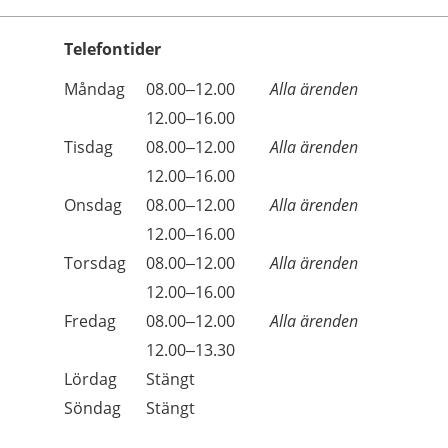
Telefontider
Öppettider
Kommentarer
Måndag
08.00–12.00
Alla ärenden
Dag
Måndag
12.00–16.00
Tisdag
08.00–12.00
Alla ärenden
Tisdag
12.00–16.00
Onsdag
08.00–12.00
Alla ärenden
Onsdag
12.00–16.00
Torsdag
08.00–12.00
Alla ärenden
Torsdag
12.00–16.00
Fredag
08.00–12.00
Alla ärenden
Fredag
12.00–13.30
Lördag
Stängt
Söndag
Stängt