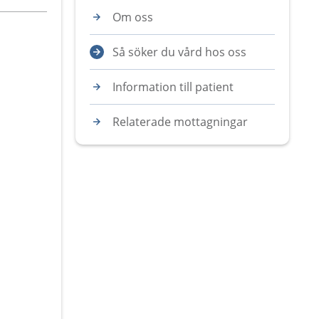
Om oss
Så söker du vård hos oss
Information till patient
Relaterade mottagningar