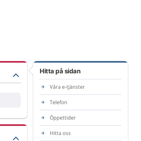
Hitta på sidan
Våra e-tjänster
are
Telefon
Öppettider
Hitta oss