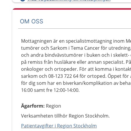
OM OSS
Mottagningen är en specialistmottagning inom Me
tumörer och Sarkom i Tema Cancer för utredning
och andra bindvävstumörer i buken och i skelett
på remiss från husläkare eller annan specialist. P
onkologer och ortopeder. För att komma i kontakt
sarkom och 08-123 722 64 för ortoped. Öppet för 
för dig som har en biverkan/komplikation av beha
16:00 samt fre 12:00-14:00.
Ägarform
:
Region
Verksamheten tillhör Region Stockholm.
Patientavgifter i Region Stockholm