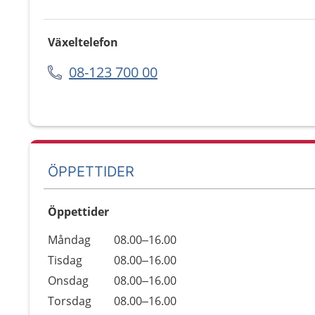
Växeltelefon
08-123 700 00
ÖPPETTIDER
Öppettider
Öppettider
Kommentarer
Måndag
08.00–16.00
Dag
Tisdag
08.00–16.00
Onsdag
08.00–16.00
Torsdag
08.00–16.00