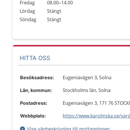
Fredag
08.00–14.00
Lördag
Stängt
Söndag
Stängt
HITTA OSS
Eugeniavägen 3, Solna
Besöksadress:
Stockholms län, Solna
Län, kommun:
Eugeniavägen 3, 171 76 STO
Postadress:
Webbplats:
Visa vägbeskrivning till mottagningen