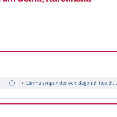
Lämna synpunkter och klagomål hos din vårdgiv