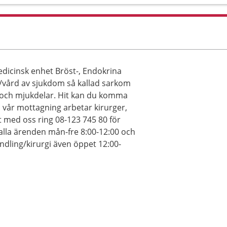
dicinsk enhet Bröst-, Endokrina
/vård av sjukdom så kallad sarkom
- och mjukdelar. Hit kan du komma
å vår mottagning arbetar kirurger,
 med oss ring 08-123 745 80 för
alla ärenden mån-fre 8:00-12:00 och
ndling/kirurgi även öppet 12:00-