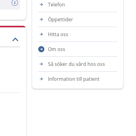
Telefon
Öppettider
Hitta oss
Om oss
Så söker du vård hos oss
Information till patient