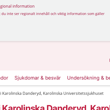
regional information
 du inte ser regionalt innehåll och viktig information som gäller
ador
Sjukdomar & besvär
Undersökning & b
 Karolinska Danderyd, Karolinska Universitetssjukhuset
Karolinska Danderyd, Karo