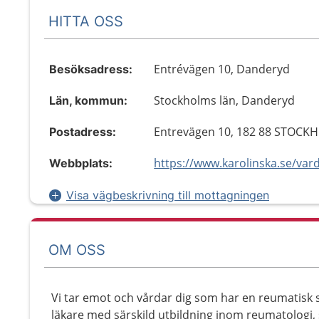
HITTA OSS
Entrévägen 10, Danderyd
Besöksadress:
Stockholms län, Danderyd
Län, kommun:
Entrevägen 10, 182 88 STOCK
Postadress:
Webbplats:
Visa vägbeskrivning till mottagningen
OM OSS
Vi tar emot och vårdar dig som har en reumatisk 
läkare med särskild utbildning inom reumatologi,