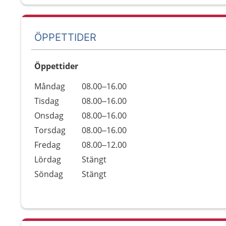
ÖPPETTIDER
Öppettider
Öppettider
Kommentarer
Måndag
08.00–16.00
Dag
Tisdag
08.00–16.00
Onsdag
08.00–16.00
Torsdag
08.00–16.00
Fredag
08.00–12.00
Lördag
Stängt
Söndag
Stängt