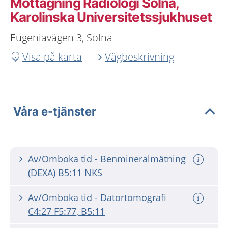
Mottagning Radiologi Solna,
Karolinska Universitetssjukhuset
Eugeniavägen 3, Solna
Visa på karta
Vägbeskrivning
Våra e-tjänster
Av/Omboka tid - Benmineralmätning
(DEXA) B5:11 NKS
Av/Omboka tid - Datortomografi
C4:27 F5:77, B5:11