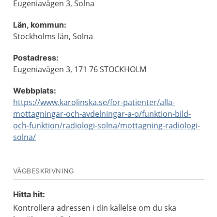
Eugeniavägen 3, Solna
Län, kommun:
Stockholms län, Solna
Postadress:
Eugeniavägen 3, 171 76 STOCKHOLM
Webbplats:
https://www.karolinska.se/for-patienter/alla-
mottagningar-och-avdelningar-a-o/funktion-bild-
och-funktion/radiologi-solna/mottagning-radiologi-
solna/
VÄGBESKRIVNING
Hitta hit:
Kontrollera adressen i din kallelse om du ska