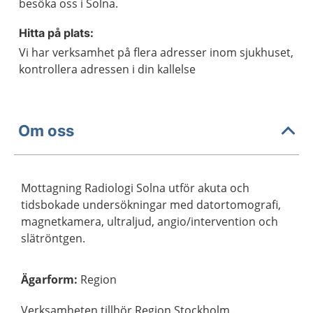
besöka oss i Solna.
Hitta på plats:
Vi har verksamhet på flera adresser inom sjukhuset,
kontrollera adressen i din kallelse
Om oss
Mottagning Radiologi Solna utför akuta och
tidsbokade undersökningar med datortomografi,
magnetkamera, ultraljud, angio/intervention och
slätröntgen.
Ägarform
:
Region
Verksamheten tillhör Region Stockholm.