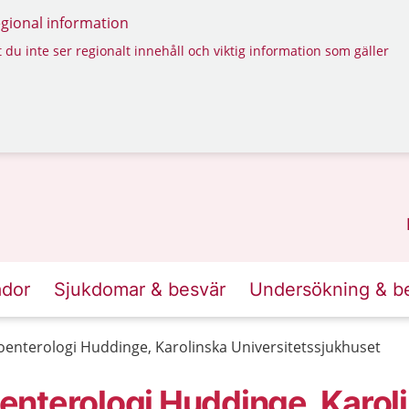
regional information
 du inte ser regionalt innehåll och viktig information som gäller
ador
Sjukdomar & besvär
Undersökning & b
enterologi Huddinge, Karolinska Universitetssjukhuset
nterologi Huddinge, Karol