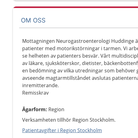
OM OSS
Mottagningen Neurogastroenterologi Huddinge är
patienter med motorikstörningar i tarmen. Vi arbe
se helheten av patienters besvär. Vårt multidisci
av läkare, sjuksköterskor, dietister, bäckenbotten
en bedömning av vilka utredningar som behöver g
avseende magtarmtillståndet avslutas patienterna
inremitterande.
Remisskrav
Ägarform
:
Region
Verksamheten tillhör Region Stockholm.
Patientavgifter i Region Stockholm