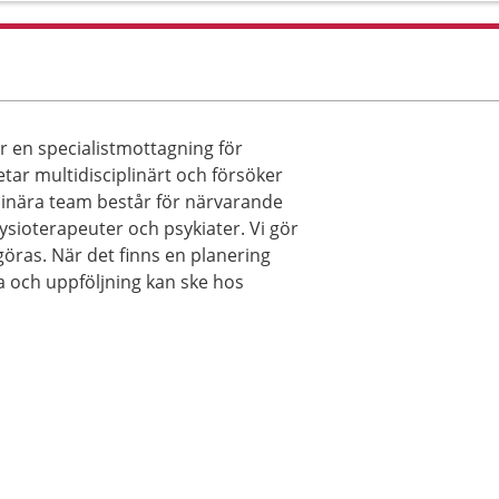
 en specialistmottagning för
tar multidisciplinärt och försöker
plinära team består för närvarande
fysioterapeuter och psykiater. Vi gör
öras. När det finns en planering
 och uppföljning kan ske hos