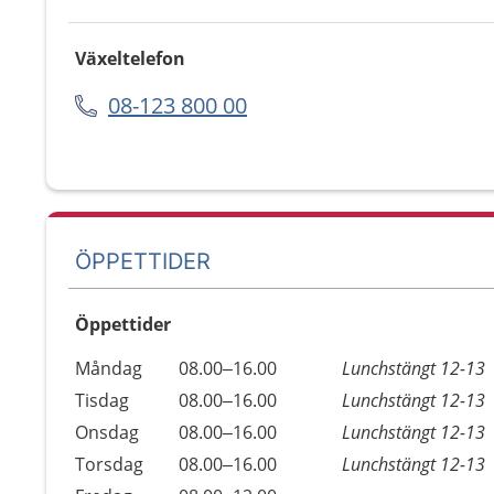
Växeltelefon
08-123 800 00
ÖPPETTIDER
Öppettider
Öppettider
Kommentarer
Måndag
08.00–16.00
Lunchstängt 12-13
Dag
Tisdag
08.00–16.00
Lunchstängt 12-13
Onsdag
08.00–16.00
Lunchstängt 12-13
Torsdag
08.00–16.00
Lunchstängt 12-13