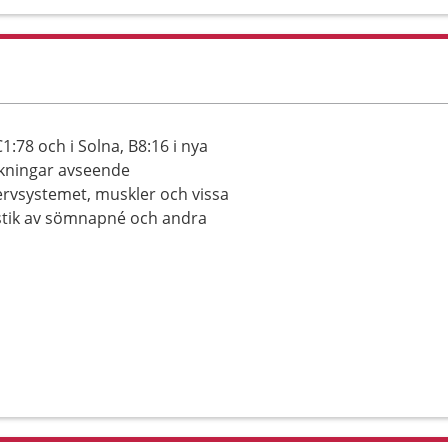
:78 och i Solna, B8:16 i nya
ökningar avseende
ervsystemet, muskler och vissa
stik av sömnapné och andra