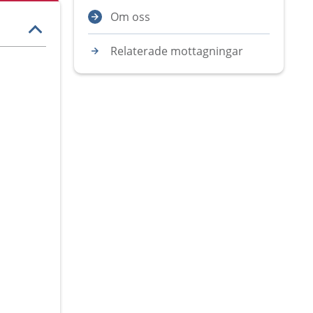
Om oss
Relaterade mottagningar