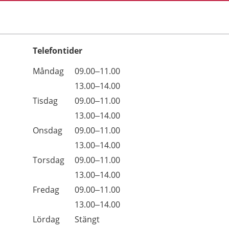
Telefontider
Öppettider
Kommentarer
Måndag
09.00–11.00
Dag
Måndag
13.00–14.00
Tisdag
09.00–11.00
Tisdag
13.00–14.00
Onsdag
09.00–11.00
Onsdag
13.00–14.00
Torsdag
09.00–11.00
Torsdag
13.00–14.00
Fredag
09.00–11.00
Fredag
13.00–14.00
Lördag
Stängt