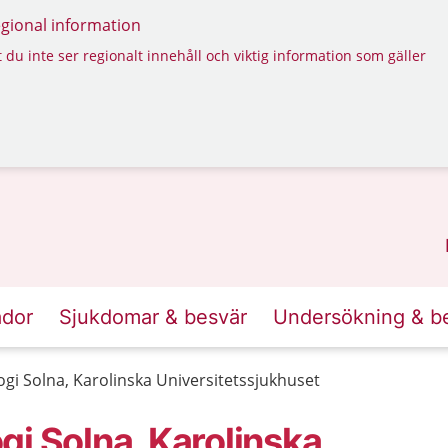
regional information
 du inte ser regionalt innehåll och viktig information som gäller
ador
Sjukdomar & besvär
Undersökning & b
gi Solna, Karolinska Universitetssjukhuset
i Solna, Karolinska