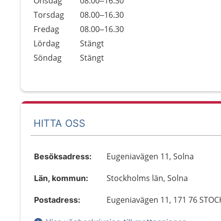
Onsdag
08.00–16.30
Torsdag
08.00–16.30
Fredag
08.00–16.30
Lördag
Stängt
Söndag
Stängt
HITTA OSS
Eugeniavägen 11, Solna
Besöksadress:
Stockholms län, Solna
Län, kommun:
Eugeniavägen 11, 171 76 ST
Postadress: