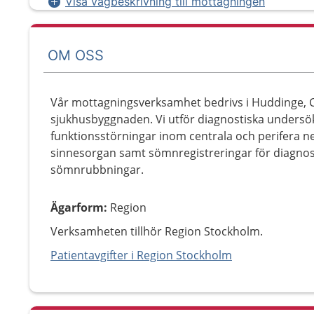
Visa vägbeskrivning till mottagningen
OM OSS
Vår mottagningsverksamhet bedrivs i Huddinge, C1
sjukhusbyggnaden. Vi utför diagnostiska unders
funktionsstörningar inom centrala och perifera n
sinnesorgan samt sömnregistreringar för diagno
sömnrubbningar.
Ägarform
:
Region
Verksamheten tillhör Region Stockholm.
Patientavgifter i Region Stockholm