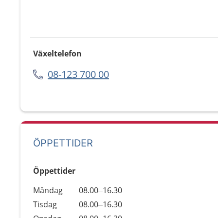
Växeltelefon
08-123 700 00
ÖPPETTIDER
Öppettider
Öppettider
Kommentarer
Måndag
08.00–16.30
Dag
Tisdag
08.00–16.30