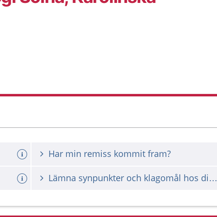
Har min remiss kommit fram?
Lämna synpunkter och klagomål hos din vårdgiv