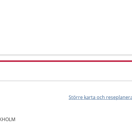
Större karta och reseplaner
OCKHOLM