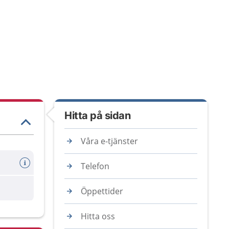
Hitta på sidan
Våra e-tjänster
Telefon
are
Öppettider
Hitta oss