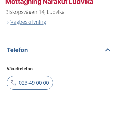
Mottagning Närakut Ludvika
Biskopsvägen 14, Ludvika
Vägbeskrivning
Telefon
Växeltelefon
023-49 00 00