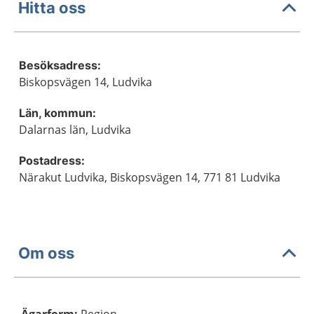
Hitta oss
Besöksadress:
Biskopsvägen 14, Ludvika
Län, kommun:
Dalarnas län, Ludvika
Postadress:
Närakut Ludvika, Biskopsvägen 14, 771 81 Ludvika
Om oss