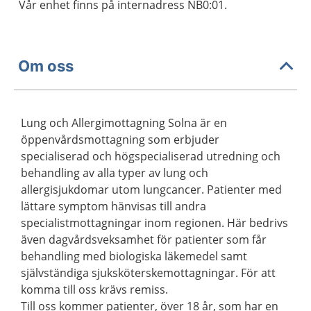
Vår enhet finns på internadress NB0:01.
Om oss
Lung och Allergimottagning Solna är en
öppenvårdsmottagning som erbjuder
specialiserad och högspecialiserad utredning och
behandling av alla typer av lung och
allergisjukdomar utom lungcancer. Patienter med
lättare symptom hänvisas till andra
specialistmottagningar inom regionen. Här bedrivs
även dagvårdsveksamhet för patienter som får
behandling med biologiska läkemedel samt
självständiga sjuksköterskemottagningar. För att
komma till oss krävs remiss.
Till oss kommer patienter, över 18 år, som har en