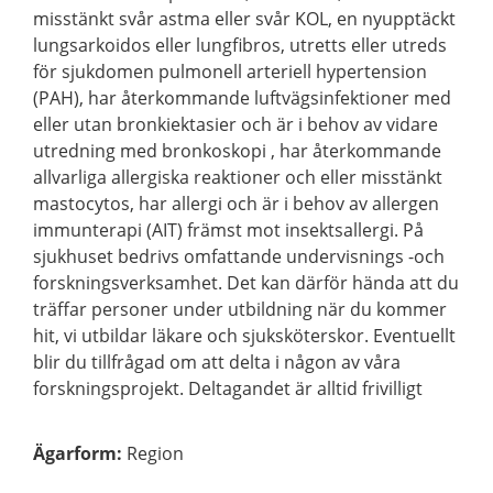
misstänkt svår astma eller svår KOL, en nyupptäckt
lungsarkoidos eller lungfibros, utretts eller utreds
för sjukdomen pulmonell arteriell hypertension
(PAH), har återkommande luftvägsinfektioner med
eller utan bronkiektasier och är i behov av vidare
utredning med bronkoskopi , har återkommande
allvarliga allergiska reaktioner och eller misstänkt
mastocytos, har allergi och är i behov av allergen
immunterapi (AIT) främst mot insektsallergi. På
sjukhuset bedrivs omfattande undervisnings -och
forskningsverksamhet. Det kan därför hända att du
träffar personer under utbildning när du kommer
hit, vi utbildar läkare och sjuksköterskor. Eventuellt
blir du tillfrågad om att delta i någon av våra
forskningsprojekt. Deltagandet är alltid frivilligt
Ägarform
:
Region