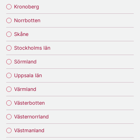
Kronoberg
Norrbotten
Skåne
Stockholms län
Sörmland
Uppsala län
Värmland
Västerbotten
Västernorrland
Västmanland