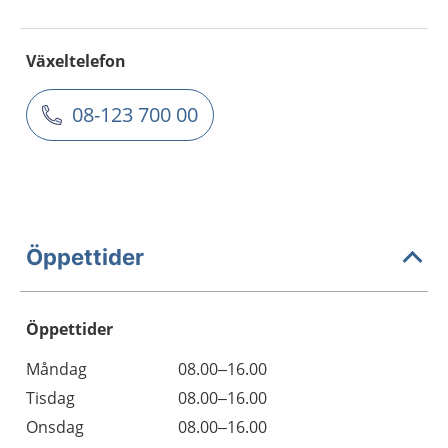
Växeltelefon
08-123 700 00
Öppettider
Öppettider
Öppettider
Kommentarer
Måndag
08.00–16.00
Dag
Tisdag
08.00–16.00
Onsdag
08.00–16.00