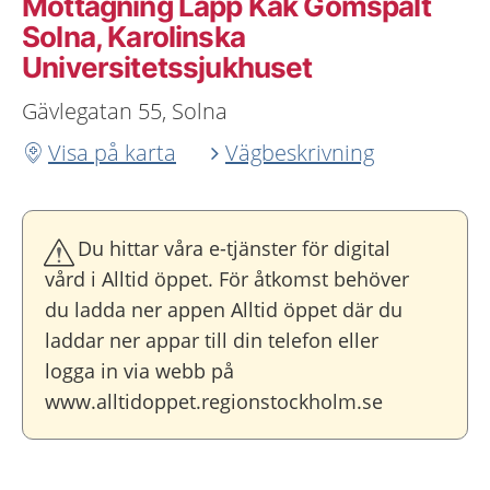
Mottagning Läpp Käk Gomspalt
Solna, Karolinska
Universitetssjukhuset
Gävlegatan 55, Solna
Visa på karta
Vägbeskrivning
Du hittar våra e-tjänster för digital
vård i Alltid öppet. För åtkomst behöver
du ladda ner appen Alltid öppet där du
laddar ner appar till din telefon eller
logga in via webb på
www.alltidoppet.regionstockholm.se