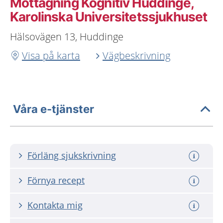
Mottagning Kognitiv Huddinge,
Karolinska Universitetssjukhuset
Hälsovägen 13, Huddinge
Visa på karta
Vägbeskrivning
Våra e-tjänster
Förläng sjukskrivning
Förnya recept
Kontakta mig