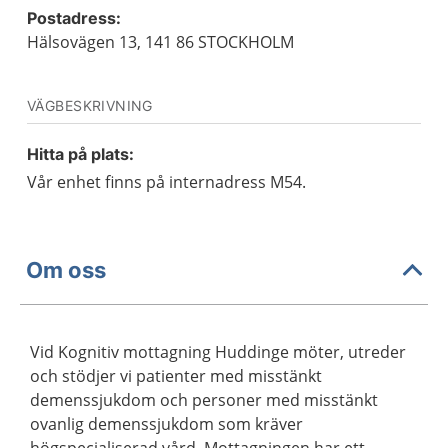
Postadress:
Hälsovägen 13, 141 86 STOCKHOLM
VÄGBESKRIVNING
Hitta på plats:
Vår enhet finns på internadress M54.
Om oss
Vid Kognitiv mottagning Huddinge möter, utreder
och stödjer vi patienter med misstänkt
demenssjukdom och personer med misstänkt
ovanlig demenssjukdom som kräver