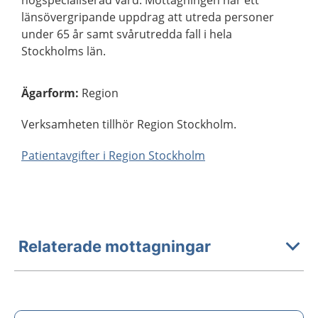
högspecialiserad vård. Mottagningen har ett
länsövergripande uppdrag att utreda personer
under 65 år samt svårutredda fall i hela
Stockholms län.
Ägarform
:
Region
Verksamheten tillhör Region Stockholm.
Patientavgifter i Region Stockholm
Relaterade mottagningar