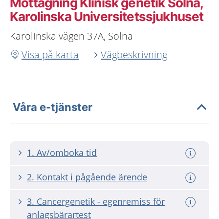
Mottagning Klinisk genetik Solna,
Karolinska Universitetssjukhuset
Karolinska vägen 37A, Solna
Visa på karta
Vägbeskrivning
Våra e-tjänster
1. Av/omboka tid
2. Kontakt i pågående ärende
3. Cancergenetik - egenremiss för
anlagsbärartest