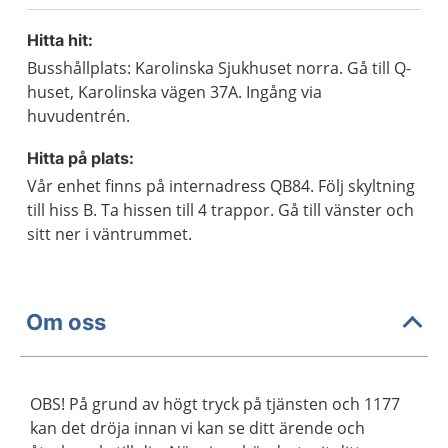
Hitta hit:
Busshållplats: Karolinska Sjukhuset norra. Gå till Q-
huset, Karolinska vägen 37A. Ingång via
huvudentrén.
Hitta på plats:
Vår enhet finns på internadress QB84. Följ skyltning
till hiss B. Ta hissen till 4 trappor. Gå till vänster och
sitt ner i väntrummet.
Om oss
OBS! På grund av högt tryck på tjänsten och 1177
kan det dröja innan vi kan se ditt ärende och