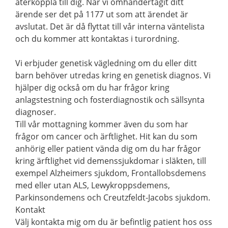
återkoppla till dig. När vi omhändertagit ditt
ärende ser det på 1177 ut som att ärendet är
avslutat. Det är då flyttat till vår interna väntelista
och du kommer att kontaktas i turordning.
Vi erbjuder genetisk vägledning om du eller ditt
barn behöver utredas kring en genetisk diagnos. Vi
hjälper dig också om du har frågor kring
anlagstestning och fosterdiagnostik och sällsynta
diagnoser.
Till vår mottagning kommer även du som har
frågor om cancer och ärftlighet. Hit kan du som
anhörig eller patient vända dig om du har frågor
kring ärftlighet vid demenssjukdomar i släkten, till
exempel Alzheimers sjukdom, Frontallobsdemens
med eller utan ALS, Lewykroppsdemens,
Parkinsondemens och Creutzfeldt-Jacobs sjukdom.
Kontakt
Välj kontakta mig om du är befintlig patient hos oss