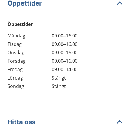
Öppettider
Öppettider
Öppettider
Kommentarer
Måndag
09.00–16.00
Dag
Tisdag
09.00–16.00
Onsdag
09.00–16.00
Torsdag
09.00–16.00
Fredag
09.00–14.00
Lördag
Stängt
Söndag
Stängt
Hitta oss