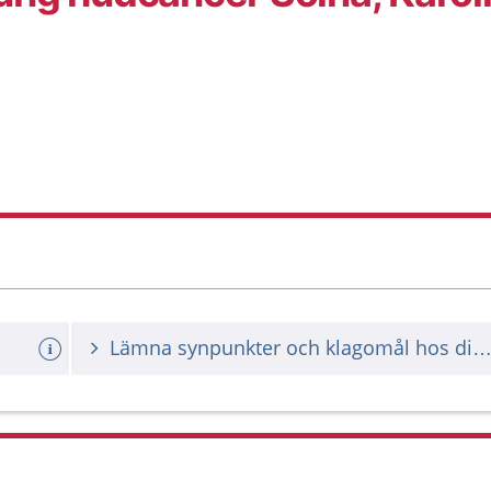
Lämna synpunkter och klagomål hos din vårdgiv