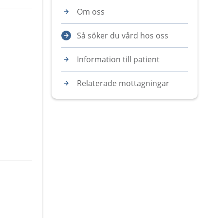
Om oss
Så söker du vård hos oss
Information till patient
Relaterade mottagningar