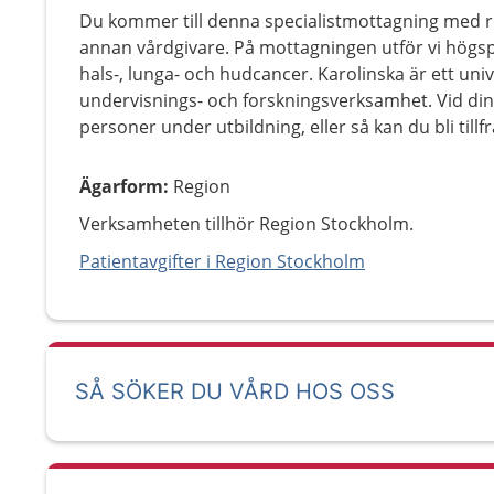
Du kommer till denna specialistmottagning med r
annan vårdgivare. På mottagningen utför vi högsp
hals-, lunga- och hudcancer. Karolinska är ett u
undervisnings- och forskningsverksamhet. Vid dina
personer under utbildning, eller så kan du bli tillf
Ägarform
:
Region
Verksamheten tillhör Region Stockholm.
Patientavgifter i Region Stockholm
SÅ SÖKER DU VÅRD HOS OSS