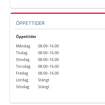
ÖPPETTIDER
Öppettider
Öppettider
Kommentarer
Måndag
08.00–16.00
Dag
Tisdag
08.00–16.00
Onsdag
08.00–16.00
Torsdag
08.00–16.00
Fredag
08.00–16.00
Lördag
Stängt
Söndag
Stängt