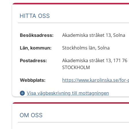
HITTA OSS
Akademiska stråket 13, Solna
Besöksadress:
Stockholms län, Solna
Län, kommun:
Akademiska stråket 13, 171 76
Postadress:
STOCKHOLM
Webbplats:
Visa vägbeskrivning till mottagningen
OM OSS