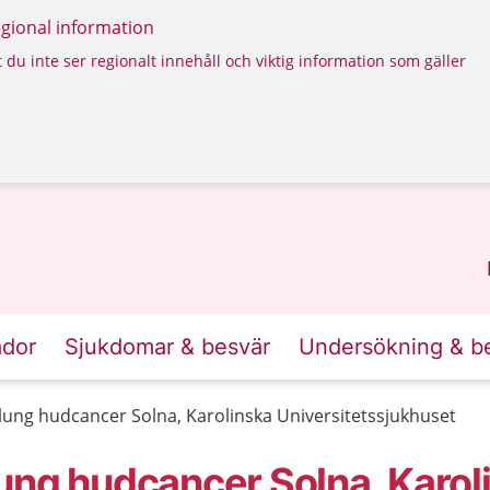
regional information
 du inte ser regionalt innehåll och viktig information som gäller
ador
Sjukdomar & besvär
Undersökning & b
ung hudcancer Solna, Karolinska Universitetssjukhuset
ung hudcancer Solna, Karol