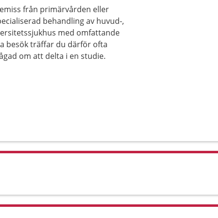
emiss från primärvården eller
ecialiserad behandling av huvud-,
niversitetssjukhus med omfattande
 besök träffar du därför ofta
rågad om att delta i en studie.