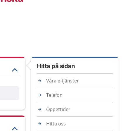
Hitta på sidan
Våra e-tjänster
are
Telefon
Öppettider
Hitta oss