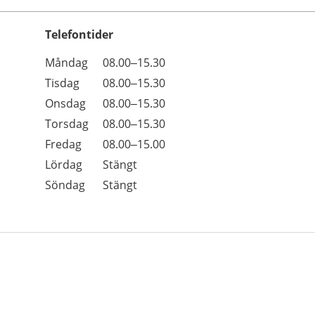
Telefontider
Öppettider
Kommentarer
Måndag
08.00–15.30
Dag
Tisdag
08.00–15.30
Onsdag
08.00–15.30
Torsdag
08.00–15.30
Fredag
08.00–15.00
Lördag
Stängt
Söndag
Stängt