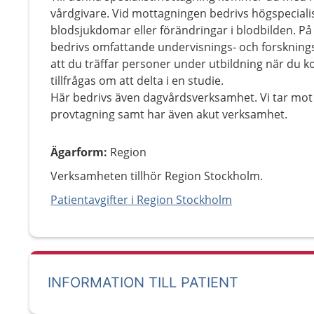
vårdgivare. Vid mottagningen bedrivs högspecial
blodsjukdomar eller förändringar i blodbilden. På
bedrivs omfattande undervisnings- och forskning
att du träffar personer under utbildning när du k
tillfrågas om att delta i en studie.
Här bedrivs även dagvårdsverksamhet. Vi tar mot 
provtagning samt har även akut verksamhet.
Ägarform
:
Region
Verksamheten tillhör Region Stockholm.
Patientavgifter i Region Stockholm
INFORMATION TILL PATIENT