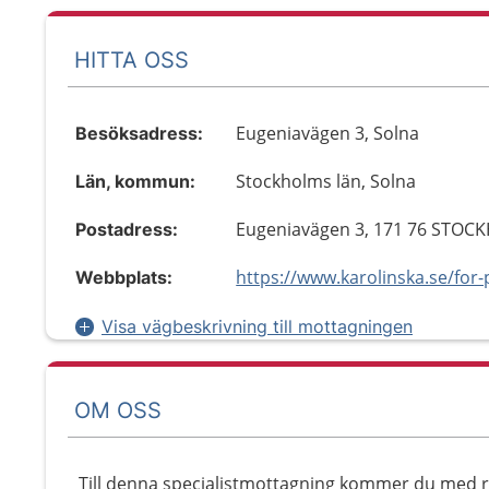
HITTA OSS
Eugeniavägen 3, Solna
Besöksadress:
Stockholms län, Solna
Län, kommun:
Eugeniavägen 3, 171 76 STO
Postadress:
Webbplats:
Visa vägbeskrivning till mottagningen
OM OSS
Till denna specialistmottagning kommer du med r