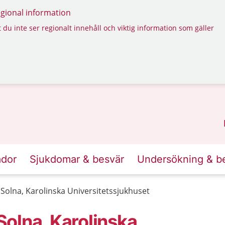
regional information
 du inte ser regionalt innehåll och viktig information som gäller
ador
Sjukdomar & besvär
Undersökning & b
olna, Karolinska Universitetssjukhuset
olna, Karolinska