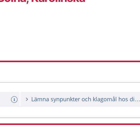
Lämna synpunkter och klagomål hos din vårdgiv