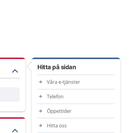
Hitta på sidan
Våra e-tjänster
are
Telefon
Öppettider
Hitta oss