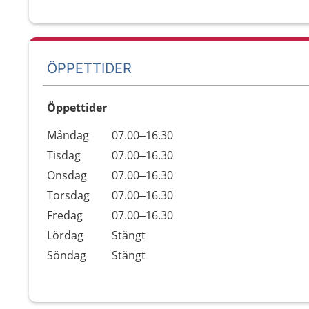
ÖPPETTIDER
Öppettider
Öppettider
Kommentarer
Måndag
07.00–16.30
Dag
Tisdag
07.00–16.30
Onsdag
07.00–16.30
Torsdag
07.00–16.30
Fredag
07.00–16.30
Lördag
Stängt
Söndag
Stängt