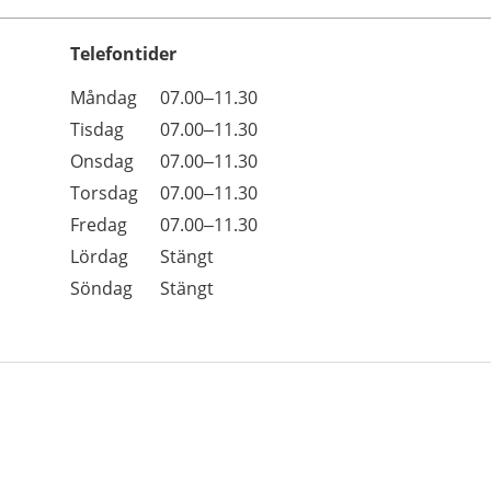
Telefontider
Öppettider
Kommentarer
Måndag
07.00–11.30
Dag
Tisdag
07.00–11.30
Onsdag
07.00–11.30
Torsdag
07.00–11.30
Fredag
07.00–11.30
Lördag
Stängt
Söndag
Stängt