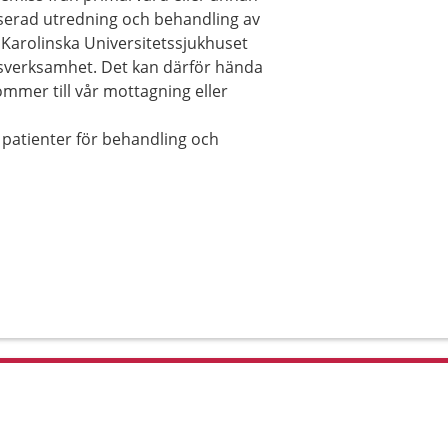
iserad utredning och behandling av
 Karolinska Universitetssjukhuset
sverksamhet. Det kan därför hända
ommer till vår mottagning eller
patienter för behandling och