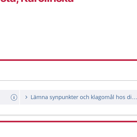
Lämna synpunkter och klagomål hos din vårdgiv