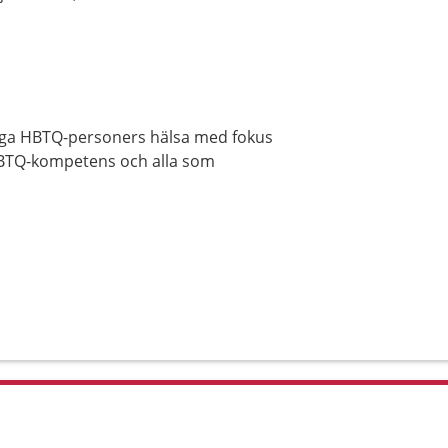
nga HBTQ-personers hälsa med fokus
 HBTQ-kompetens och alla som