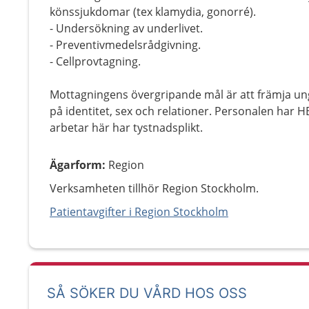
könssjukdomar (tex klamydia, gonorré).
- Undersökning av underlivet.
- Preventivmedelsrådgivning.
- Cellprovtagning.
Mottagningens övergripande mål är att främja u
på identitet, sex och relationer. Personalen har
arbetar här har tystnadsplikt.
Ägarform
:
Region
Verksamheten tillhör Region Stockholm.
Patientavgifter i Region Stockholm
SÅ SÖKER DU VÅRD HOS OSS