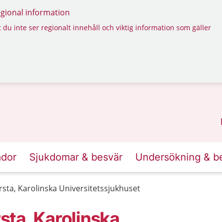
regional information
 du inte ser regionalt innehåll och viktig information som gäller
ador
Sjukdomar & besvär
Undersökning & b
ta, Karolinska Universitetssjukhuset
ta, Karolinska