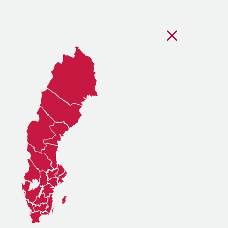
Stäng regionsvälj