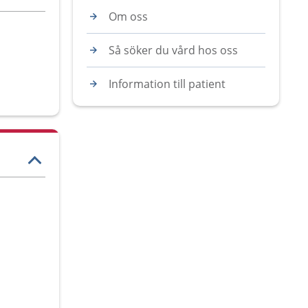
Om oss
Så söker du vård hos oss
Information till patient