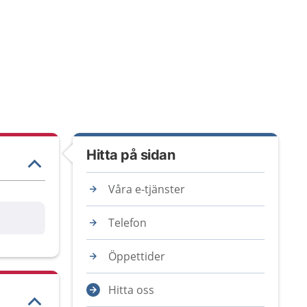
Hitta på sidan
Våra e-tjänster
are
Telefon
Öppettider
Hitta oss