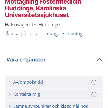
Mottagning Fostermedicin
Huddinge, Karolinska
Universitetssjukhuset
Hälsovägen 13, Huddinge
Visa på karta
Vägbeskrivning
Våra e-tjänster
Av/omboka tid
Kontakta mig
Lämna synpunkter och klagomål hos