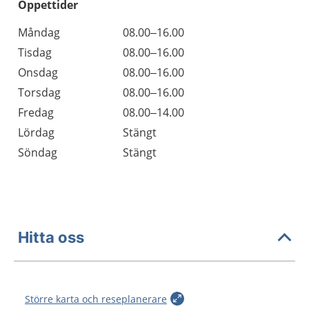
Öppettider
Öppettider
Kommentarer
Måndag
08.00–16.00
Dag
Tisdag
08.00–16.00
Onsdag
08.00–16.00
Torsdag
08.00–16.00
Fredag
08.00–14.00
Lördag
Stängt
Söndag
Stängt
Hitta oss
Större karta och reseplanerare