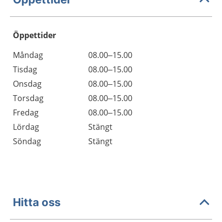
Öppettider
Öppettider
Kommentarer
Måndag
08.00–15.00
Dag
Tisdag
08.00–15.00
Onsdag
08.00–15.00
Torsdag
08.00–15.00
Fredag
08.00–15.00
Lördag
Stängt
Söndag
Stängt
Hitta oss