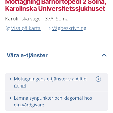
Mottagning Barnortopedi 2 Solna,
Karolinska Universitetssjukhuset
Karolinska vägen 37A, Solna
Visa på karta
Vägbeskrivning
Våra e-tjänster
Mottagningens e-tjänster via Alltid
öppet
Lämna synpunkter och klagomål hos
din vårdgivare