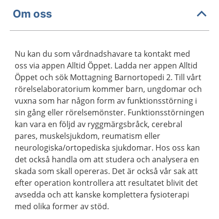
Om oss
Nu kan du som vårdnadshavare ta kontakt med
oss via appen Alltid Öppet. Ladda ner appen Alltid
Öppet och sök Mottagning Barnortopedi 2. Till vårt
rörelselaboratorium kommer barn, ungdomar och
vuxna som har någon form av funktionsstörning i
sin gång eller rörelsemönster. Funktionsstörningen
kan vara en följd av ryggmärgsbråck, cerebral
pares, muskelsjukdom, reumatism eller
neurologiska/ortopediska sjukdomar. Hos oss kan
det också handla om att studera och analysera en
skada som skall opereras. Det är också vår sak att
efter operation kontrollera att resultatet blivit det
avsedda och att kanske komplettera fysioterapi
med olika former av stöd.