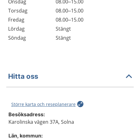
Onsdag
08.00–15.00
Torsdag
08.00–15.00
Fredag
08.00–15.00
Lördag
Stängt
Söndag
Stängt
Hitta oss
Större karta och reseplanerare
Besöksadress:
Karolinska vägen 37A, Solna
Län, kommun: