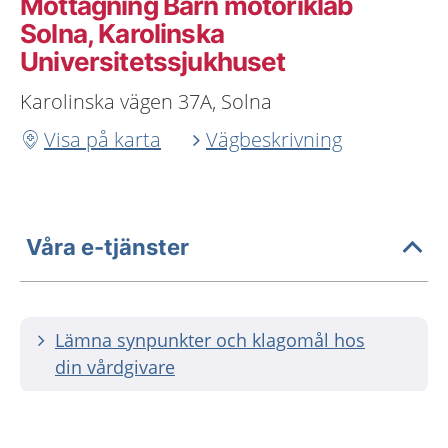
Mottagning Barn motoriklab
Solna, Karolinska
Universitetssjukhuset
Karolinska vägen 37A, Solna
Visa på karta
Vägbeskrivning
Våra e-tjänster
Lämna synpunkter och klagomål hos
din vårdgivare