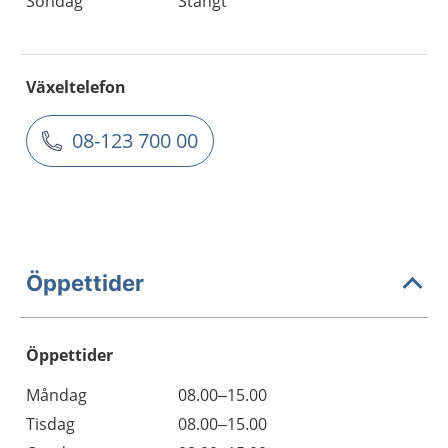
Söndag
Stängt
Växeltelefon
08-123 700 00
Öppettider
Öppettider
Öppettider
Kommentarer
Måndag
08.00–15.00
Dag
Tisdag
08.00–15.00