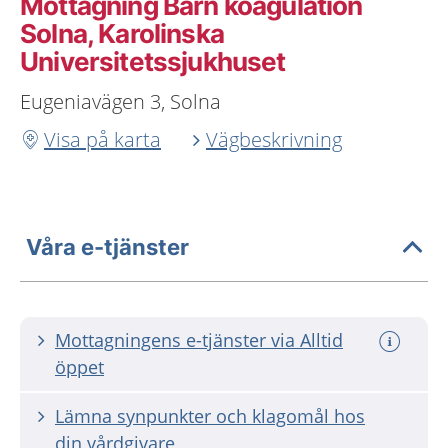
Mottagning Barn koagulation
Solna, Karolinska
Universitetssjukhuset
Eugeniavägen 3, Solna
Visa på karta
Vägbeskrivning
Våra e-tjänster
Mottagningens e-tjänster via Alltid
öppet
Lämna synpunkter och klagomål hos
din vårdgivare