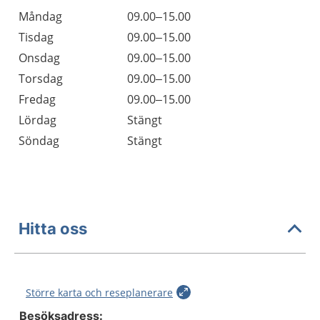
Öppettider
Kommentarer
Måndag
09.00–15.00
Dag
Tisdag
09.00–15.00
Onsdag
09.00–15.00
Torsdag
09.00–15.00
Fredag
09.00–15.00
Lördag
Stängt
Söndag
Stängt
Hitta oss
Större karta och reseplanerare
Besöksadress: