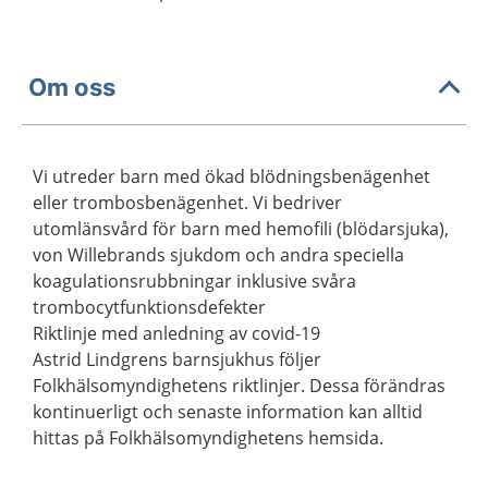
Om oss
Vi utreder barn med ökad blödningsbenägenhet
eller trombosbenägenhet. Vi bedriver
utomlänsvård för barn med hemofili (blödarsjuka),
von Willebrands sjukdom och andra speciella
koagulationsrubbningar inklusive svåra
trombocytfunktionsdefekter
Riktlinje med anledning av covid-19
Astrid Lindgrens barnsjukhus följer
Folkhälsomyndighetens riktlinjer. Dessa förändras
kontinuerligt och senaste information kan alltid
hittas på Folkhälsomyndighetens hemsida.