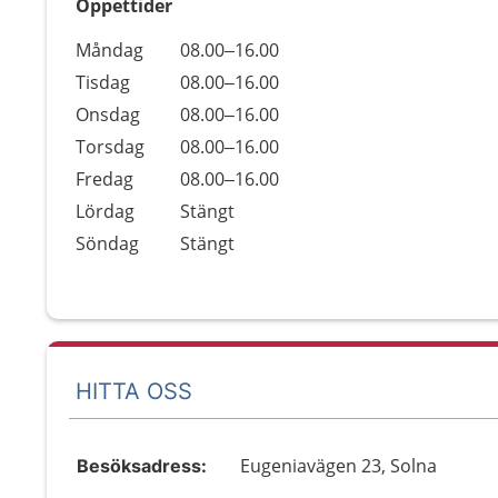
Öppettider
Öppettider
Kommentarer
Måndag
08.00–16.00
Dag
Tisdag
08.00–16.00
Onsdag
08.00–16.00
Torsdag
08.00–16.00
Fredag
08.00–16.00
Lördag
Stängt
Söndag
Stängt
HITTA OSS
Eugeniavägen 23, Solna
Besöksadress: