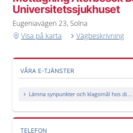
Universitetssjukhuset
Eugeniavägen 23, Solna
Visa på karta
Vägbeskrivning
VÅRA E-TJÄNSTER
Lämna synpunkter och klagomål hos din vårdgivare
TELEFON