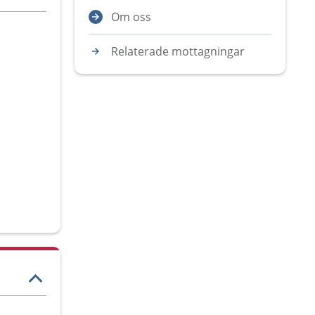
Om oss
Relaterade mottagningar