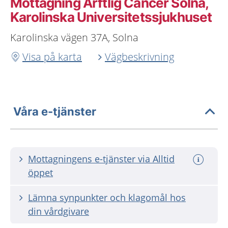
Mottagning Ärftlig Cancer Solna,
Karolinska Universitetssjukhuset
Karolinska vägen 37A, Solna
Visa på karta
Vägbeskrivning
Våra e-tjänster
Mottagningens e-tjänster via Alltid
öppet
Lämna synpunkter och klagomål hos
din vårdgivare