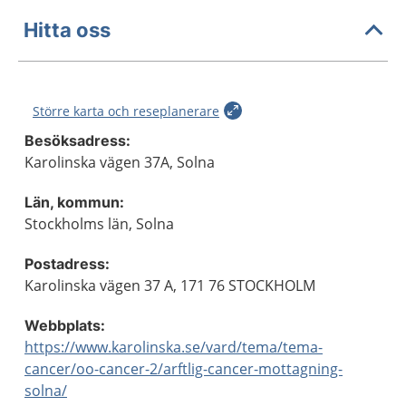
Hitta oss
Större karta och reseplanerare
Besöksadress:
Karolinska vägen 37A, Solna
Län, kommun:
Stockholms län, Solna
Postadress:
Karolinska vägen 37 A, 171 76 STOCKHOLM
Webbplats:
https://www.karolinska.se/vard/tema/tema-
cancer/oo-cancer-2/arftlig-cancer-mottagning-
solna/