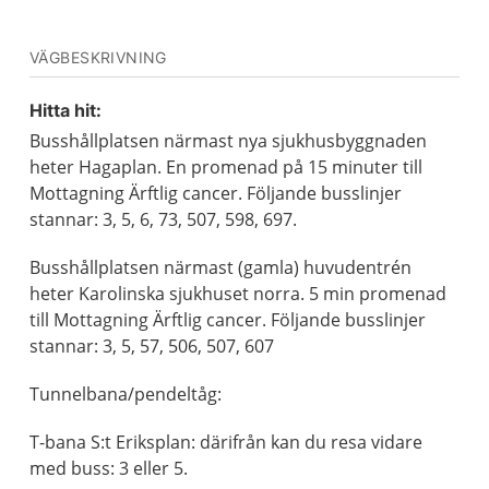
VÄGBESKRIVNING
Hitta hit:
Busshållplatsen närmast nya sjukhusbyggnaden
heter Hagaplan. En promenad på 15 minuter till
Mottagning Ärftlig cancer. Följande busslinjer
stannar: 3, 5, 6, 73, 507, 598, 697.
Busshållplatsen närmast (gamla) huvudentrén
heter Karolinska sjukhuset norra. 5 min promenad
till Mottagning Ärftlig cancer. Följande busslinjer
stannar: 3, 5, 57, 506, 507, 607
Tunnelbana/pendeltåg:
T-bana S:t Eriksplan: därifrån kan du resa vidare
med buss: 3 eller 5.