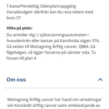
T-bana/Pendeltåg Odenplan/uppgång
Vanadisvägen: därifrån kan du resa vidare med
buss 57.
Hitta på plats:
Du anmäler dig i i självscanningsautomaten i
huvudentrén eller kassan på Karolinska vägen 37A.
Gå sedan till Mottagning Ärftlig cancer, QB84. Gå
fågelvägen, så ligger hissarna på vänster sida. Ta
hissen till plan 4
Om oss
Mottagning Ärftlig cancer har hand om utredningar
vid misstänkt ärftlig cancer samt ombesörjande av