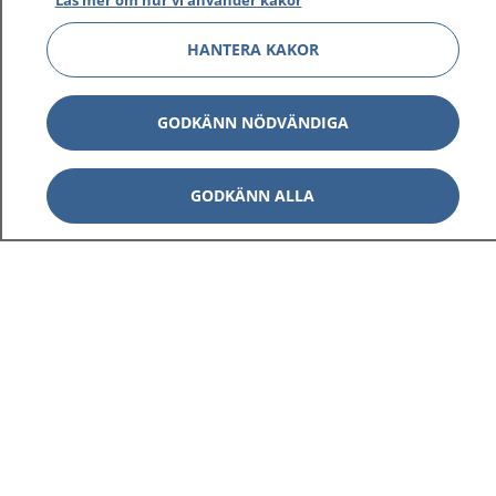
Läs mer om hur vi använder kakor
HANTERA KAKOR
GODKÄNN NÖDVÄNDIGA
GODKÄNN ALLA