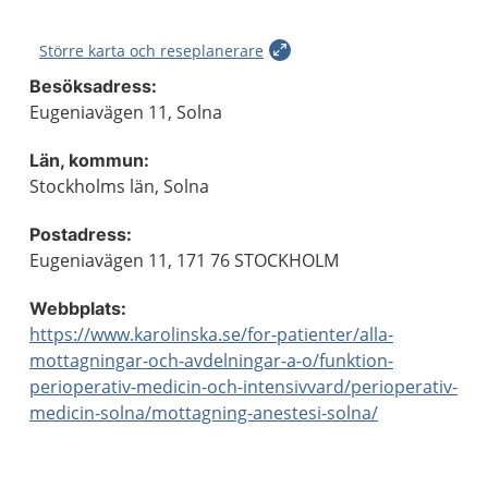
Större karta och reseplanerare
Besöksadress:
Eugeniavägen 11, Solna
Län, kommun:
Stockholms län, Solna
Postadress:
Eugeniavägen 11, 171 76 STOCKHOLM
Webbplats:
https://www.karolinska.se/for-patienter/alla-
mottagningar-och-avdelningar-a-o/funktion-
perioperativ-medicin-och-intensivvard/perioperativ-
medicin-solna/mottagning-anestesi-solna/