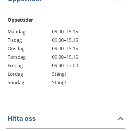
Öppettider
Öppettider
Kommentarer
Måndag
09.00–15.15
Dag
Tisdag
09.00–15.15
Onsdag
09.00–15.15
Torsdag
09.00–15.15
Fredag
09.40–12.00
Lördag
Stängt
Söndag
Stängt
Hitta oss