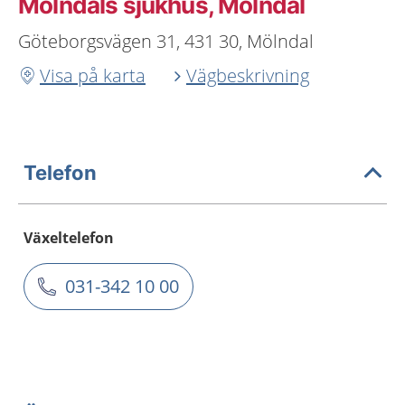
Mölndals sjukhus, Mölndal
Göteborgsvägen 31, 431 30, Mölndal
Visa på karta
Vägbeskrivning
Telefon
Växeltelefon
031-342 10 00