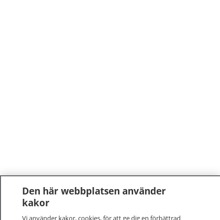
Den här webbplatsen använder
kakor
Vi använder kakor, cookies, för att ge dig en förbättrad