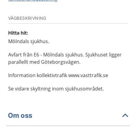
VÄGBESKRIVNING
Hitta hit:
Mölndals sjukhus.
Avfart från E6 - Mölndals sjukhus. Sjukhuset ligger
parallellt med Göteborgsvägen.
Information kollektivtrafik www.vasttrafik.se
Se vidare skyltning inom sjukhusområdet.
Om oss