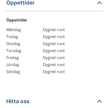
Öppettider
Öppettider
Öppettider
Kommentarer
Måndag
Dygnet runt
Dag
Tisdag
Dygnet runt
Onsdag
Dygnet runt
Torsdag
Dygnet runt
Fredag
Dygnet runt
Lördag
Dygnet runt
Söndag
Dygnet runt
Hitta oss