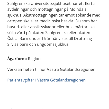
Sahlgrenska Universitetssjukhuset har ett flertal
avdelningar och mottagningar på Mölndals
sjukhus. Akutmottagningen tar emot sökande med
ortopediska eller medicinska besvär. Du som har
huvud- eller ansiktsskador eller buksmärtor ska
söka vård på akuten Sahlgrenska eller akuten
Östra. Barn under 16 år hänvisas till Drottning
Silvias barn och ungdomssjukhus.
Ägarform
:
Region
Verksamheten tillhör Västra Götalandsregionen.
Patientavgifter i Västra Götalandsregionen