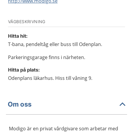
http://www.modigo.se
VÄGBESKRIVNING
Hitta hit:
T-bana, pendeltåg eller buss till Odenplan.
Parkeringsgarage finns i närheten.
Hitta på plats:
Odenplans läkarhus. Hiss till våning 9.
Om oss
Modigo är en privat vårdgivare som arbetar med