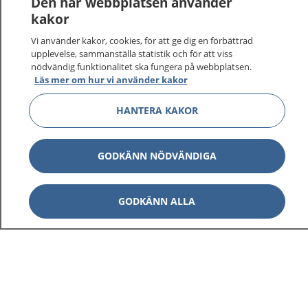
Den här webbplatsen använder
kakor
Vi använder kakor, cookies, för att ge dig en förbättrad
upplevelse, sammanställa statistik och för att viss
nödvändig funktionalitet ska fungera på webbplatsen.
Läs mer om hur vi använder kakor
HANTERA KAKOR
GODKÄNN NÖDVÄNDIGA
GODKÄNN ALLA