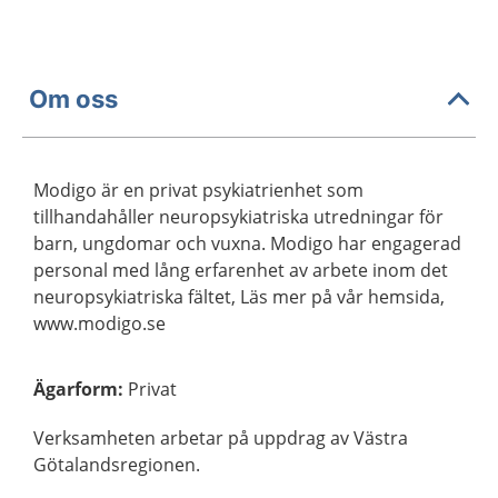
Om oss
Modigo är en privat psykiatrienhet som
tillhandahåller neuropsykiatriska utredningar för
barn, ungdomar och vuxna. Modigo har engagerad
personal med lång erfarenhet av arbete inom det
neuropsykiatriska fältet, Läs mer på vår hemsida,
www.modigo.se
Ägarform
:
Privat
Verksamheten arbetar på uppdrag av Västra
Götalandsregionen.