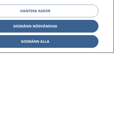
HANTERA KAKOR
GODKÄNN NÖDVÄNDIGA
GODKÄNN ALLA