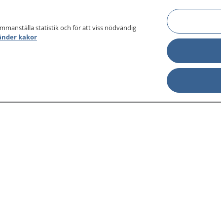
ammanställa statistik och för att viss nödvändig
änder kakor