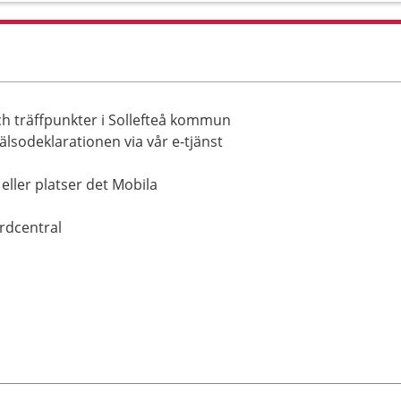
och träffpunkter i Sollefteå kommun
hälsodeklarationen via vår e-tjänst
 eller platser det Mobila
årdcentral