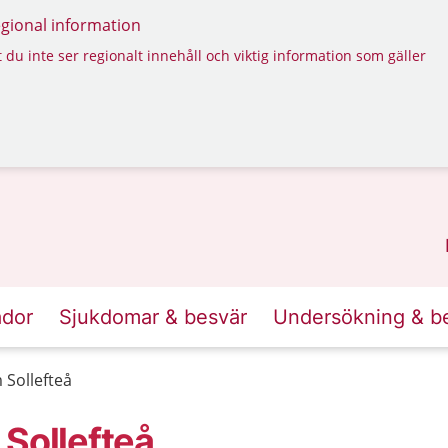
regional information
 du inte ser regionalt innehåll och viktig information som gäller
ador
Sjukdomar & besvär
Undersökning & b
 Sollefteå
 Sollefteå