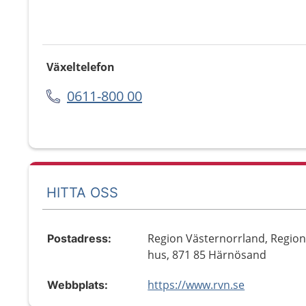
Växeltelefon
0611-800 00
HITTA OSS
Region Västernorrland, Regio
Postadress:
hus, 871 85 Härnösand
https://www.rvn.se
Webbplats: