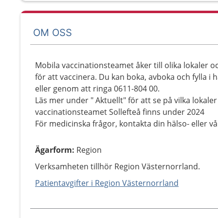
OM OSS
Mobila vaccinationsteamet åker till olika lokaler 
för att vaccinera. Du kan boka, avboka och fylla i 
eller genom att ringa 0611-804 00.
Läs mer under " Aktuellt" för att se på vilka lokaler
vaccinationsteamet Sollefteå finns under 2024
För medicinska frågor, kontakta din hälso- eller v
Ägarform
:
Region
Verksamheten tillhör Region Västernorrland.
Patientavgifter i Region Västernorrland