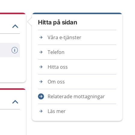
Hitta på sidan
Våra e-tjänster
Telefon
Hitta oss
Om oss
Relaterade mottagningar
Läs mer