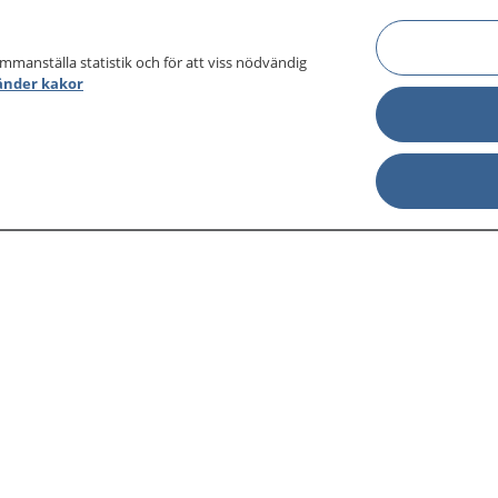
ammanställa statistik och för att viss nödvändig
änder kakor