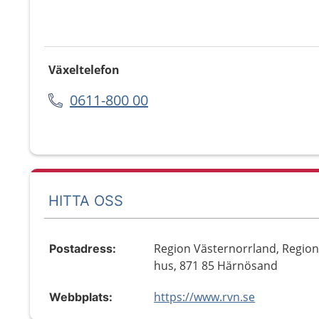
Växeltelefon
0611-800 00
HITTA OSS
Region Västernorrland, Regio
Postadress:
hus, 871 85 Härnösand
https://www.rvn.se
Webbplats: