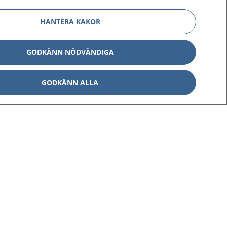
HANTERA KAKOR
GODKÄNN NÖDVÄNDIGA
GODKÄNN ALLA