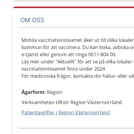
OM OSS
Mobila vaccinationsteamet åker ut till olika lokale
kommun för att vaccinera. Du kan boka, avboka och
e-tjänst eller genom att ringa 0611-804 00.
Läs mer under "Aktuellt" för att se på vilka lokaler
vaccinationsteamet finns under 2024
För medicinska frågor, kontakta din hälso- eller vå
Ägarform
:
Region
Verksamheten tillhör Region Västernorrland.
Patientavgifter i Region Västernorrland