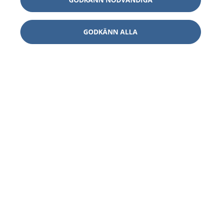
GODKÄNN ALLA