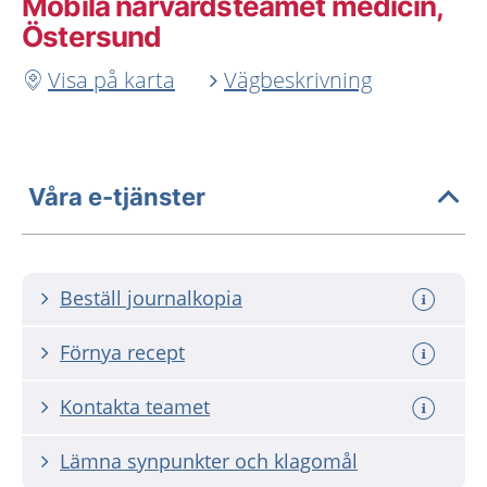
Mobila närvårdsteamet medicin,
Östersund
Visa på karta
Vägbeskrivning
Våra e-tjänster
Beställ journalkopia
Förnya recept
Kontakta teamet
Lämna synpunkter och klagomål