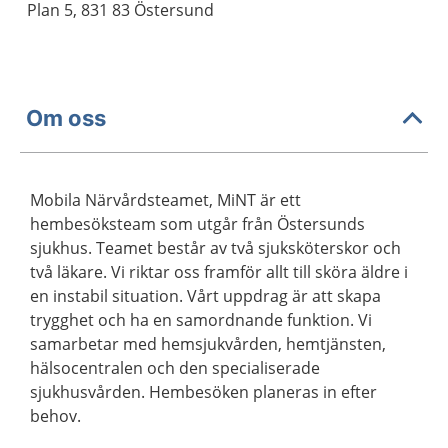
Plan 5, 831 83 Östersund
Om oss
Mobila Närvårdsteamet, MiNT är ett
hembesöksteam som utgår från Östersunds
sjukhus. Teamet består av två sjuksköterskor och
två läkare. Vi riktar oss framför allt till sköra äldre i
en instabil situation. Vårt uppdrag är att skapa
trygghet och ha en samordnande funktion. Vi
samarbetar med hemsjukvården, hemtjänsten,
hälsocentralen och den specialiserade
sjukhusvården. Hembesöken planeras in efter
behov.