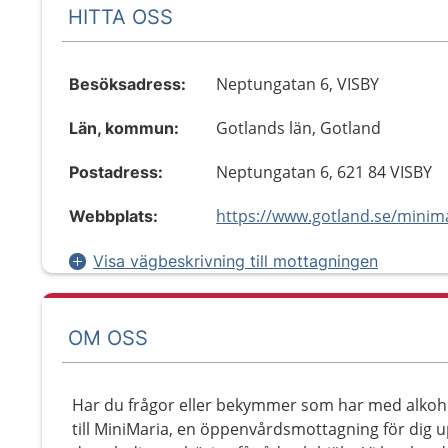
HITTA OSS
Neptungatan 6, VISBY
Besöksadress:
Gotlands län, Gotland
Län, kommun:
Neptungatan 6, 621 84 VISBY
Postadress:
https://www.gotland.se/minim
Webbplats:
Visa vägbeskrivning till mottagningen
OM OSS
Har du frågor eller bekymmer som har med alkoh
till MiniMaria, en öppenvårdsmottagning för dig u