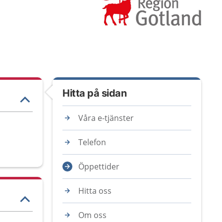
Hitta på sidan
Våra e-tjänster
Telefon
Öppettider
Hitta oss
Om oss