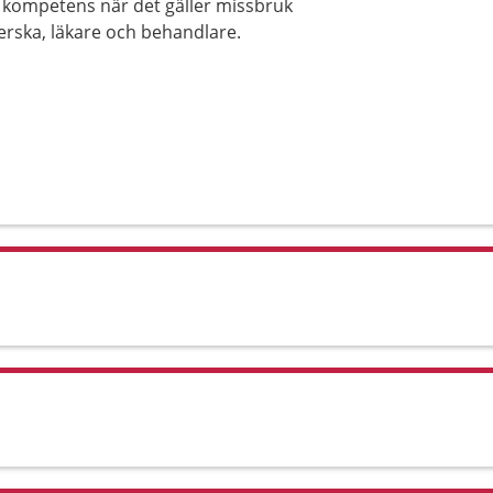
d kompetens när det gäller missbruk
erska, läkare och behandlare.