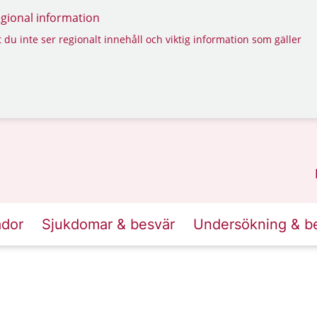
regional information
 du inte ser regionalt innehåll och viktig information som gäller
ador
Sjukdomar & besvär
Undersökning & b