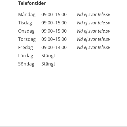
Telefontider
Öppettider
Kommentarer
Måndag
09.00–15.00
Vid ej svar tele.sv
Dag
Tisdag
09.00–15.00
Vid ej svar tele.sv
Onsdag
09.00–15.00
Vid ej svar tele.sv
Torsdag
09.00–15.00
Vid ej svar tele.sv
Fredag
09.00–14.00
Vid ej svar tele.sv
Lördag
Stängt
Söndag
Stängt