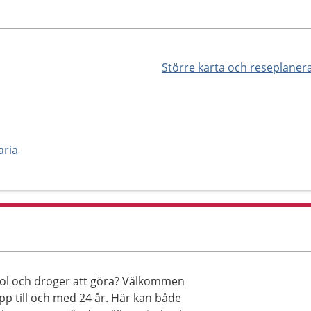
Större karta och reseplaner
aria
ol och droger att göra? Välkommen
pp till och med 24 år. Här kan både