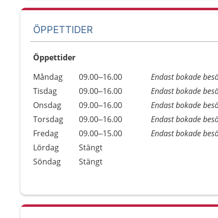
ÖPPETTIDER
Öppettider
Öppettider
Kommentarer
Måndag
09.00–16.00
Endast bokade bes
Dag
Tisdag
09.00–16.00
Endast bokade bes
Onsdag
09.00–16.00
Endast bokade bes
Torsdag
09.00–16.00
Endast bokade bes
Fredag
09.00–15.00
Endast bokade bes
Lördag
Stängt
Söndag
Stängt