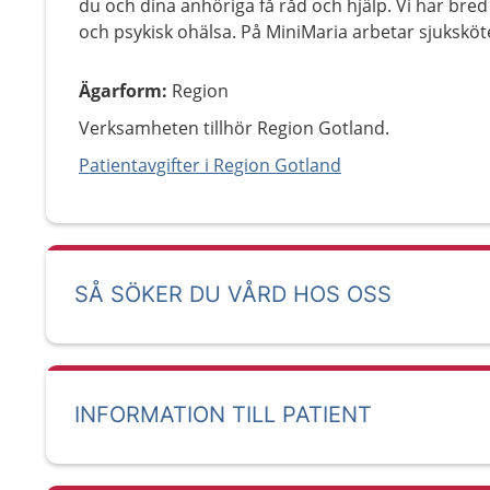
du och dina anhöriga få råd och hjälp. Vi har bre
och psykisk ohälsa. På MiniMaria arbetar sjuksköt
Ägarform
:
Region
Verksamheten tillhör Region Gotland.
Patientavgifter i Region Gotland
SÅ SÖKER DU VÅRD HOS OSS
INFORMATION TILL PATIENT