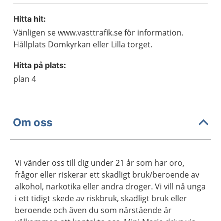
Hitta hit:
Vänligen se www.vasttrafik.se för information.
Hållplats Domkyrkan eller Lilla torget.
Hitta på plats:
plan 4
Om oss
Vi vänder oss till dig under 21 år som har oro,
frågor eller riskerar ett skadligt bruk/beroende av
alkohol, narkotika eller andra droger. Vi vill nå unga
i ett tidigt skede av riskbruk, skadligt bruk eller
beroende och även du som närstående är