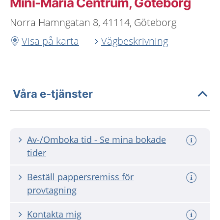
Mini-Maria Centrum, Göteborg
Norra Hamngatan 8, 41114, Göteborg
Visa på karta
Vägbeskrivning
Våra e-tjänster
Av-/Omboka tid - Se mina bokade
tider
Beställ pappersremiss för
provtagning
Kontakta mig