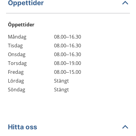
Öppettider
Öppettider
Öppettider
Kommentarer
Måndag
08.00–16.30
Dag
Tisdag
08.00–16.30
Onsdag
08.00–16.30
Torsdag
08.00–19.00
Fredag
08.00–15.00
Lördag
Stängt
Söndag
Stängt
Hitta oss