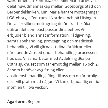
välkommen att kontakta oss. Mini-Maria drivs via
delat huvudmannaskap mellan Göteborgs Stad och
Beroendekliniken. Mini Maria har tre mottagningar
i Göteborg, i Centrum, i Nordost och på Hisingen.
Du väljer vilken mottagning du önskar besöka
utifrån det som bäst passar dina behov. Vi
erbjuder bland annat information, rådgivning,
samtalsbehandling, provtagning och medicinsk
behandling. Vi vill gärna att dina föräldrar eller
närstående är med under behandlingsprocessen
hos oss. Vi samarbetar med Avdelning 363 på
Östra sjukhuset som tar emot dig mellan 16 och 21
år som behöver avgiftning eller
abstinensbehandling. Ring till oss om du är orolig
eller vill prata med någon. Vi kan erbjuda dig en tid
inom en till två veckor.
Ägarform
:
Region