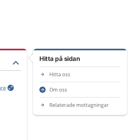
Hitta på sidan
Hitta oss
are
Om oss
Relaterade mottagningar