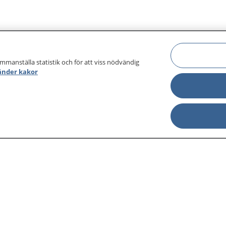
ammanställa statistik och för att viss nödvändig
änder kakor