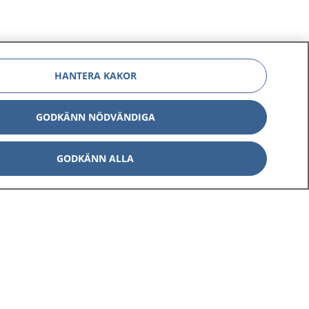
HANTERA KAKOR
GODKÄNN NÖDVÄNDIGA
GODKÄNN ALLA