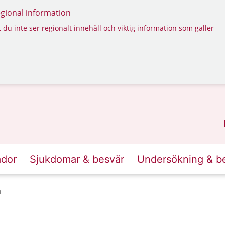
regional information
 du inte ser regionalt innehåll och viktig information som gäller
ador
Sjukdomar & besvär
Undersökning & b
a