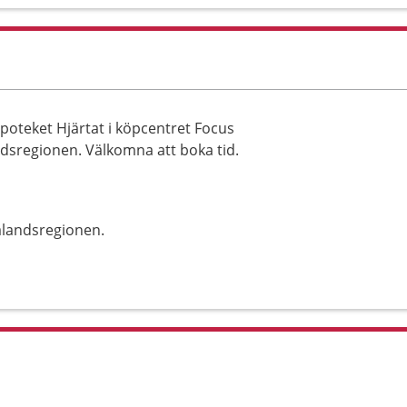
oteket Hjärtat i köpcentret Focus
dsregionen. Välkomna att boka tid.
alandsregionen.