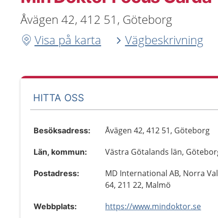
Åvägen 42, 412 51, Göteborg
Visa på karta
Vägbeskrivning
HITTA OSS
Åvägen 42, 412 51, Göteborg
Besöksadress:
Västra Götalands län, Götebor
Län, kommun:
MD International AB, Norra Va
Postadress:
64, 211 22, Malmö
https://www.mindoktor.se
Webbplats: