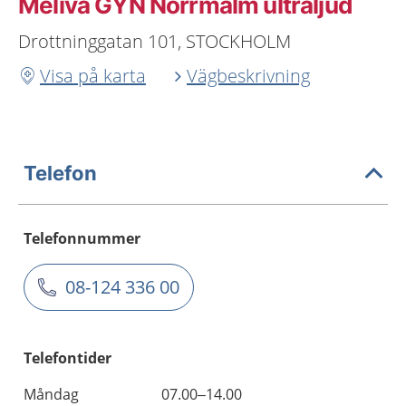
Meliva GYN Norrmalm ultraljud
Drottninggatan 101, STOCKHOLM
Visa på karta
Vägbeskrivning
Telefon
Telefonnummer
08-124 336 00
Telefontider
Måndag
07.00–14.00