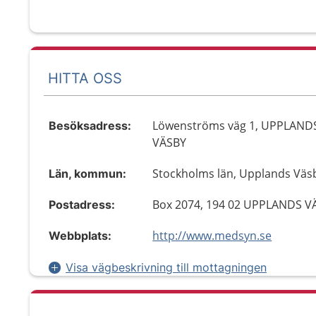
HITTA OSS
Löwenströms väg 1, UPPLAND
Besöksadress:
VÄSBY
Stockholms län, Upplands Väs
Län, kommun:
Box 2074, 194 02 UPPLANDS V
Postadress:
http://www.medsyn.se
Webbplats:
Visa vägbeskrivning till mottagningen