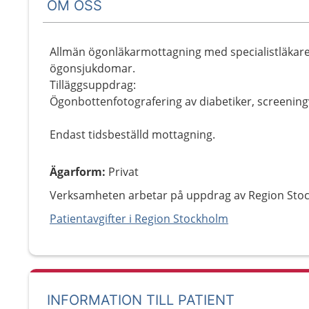
OM OSS
Allmän ögonläkarmottagning med specialistläkar
ögonsjukdomar.
Tilläggsuppdrag:
Ögonbottenfotografering av diabetiker, screenin
Endast tidsbeställd mottagning.
Ägarform
:
Privat
Verksamheten arbetar på uppdrag av Region Sto
Patientavgifter i Region Stockholm
INFORMATION TILL PATIENT