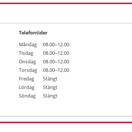
Telefontider
Öppettider
Kommentarer
Måndag
08.00–12.00
Dag
Tisdag
08.00–12.00
Onsdag
08.00–12.00
Torsdag
08.00–12.00
Fredag
Stängt
Lördag
Stängt
Söndag
Stängt