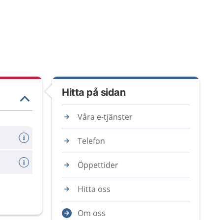
Hitta på sidan
Våra e-tjänster
Telefon
Öppettider
Hitta oss
Om oss