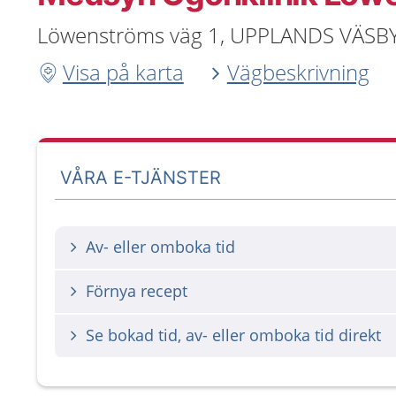
Löwenströms väg 1, UPPLANDS VÄSB
Visa på karta
Vägbeskrivning
VÅRA E-TJÄNSTER
Av- eller omboka tid
Förnya recept
Se bokad tid, av- eller omboka tid direkt