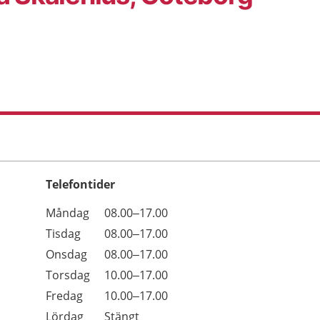
Telefontider
Öppettider
Kommentarer
Måndag
08.00–17.00
Dag
Tisdag
08.00–17.00
Onsdag
08.00–17.00
Torsdag
10.00–17.00
Fredag
10.00–17.00
Lördag
Stängt