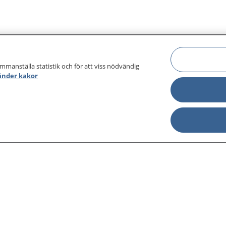
ammanställa statistik och för att viss nödvändig
änder kakor