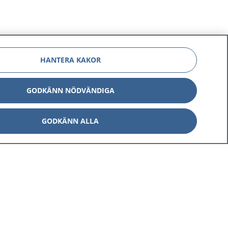
HANTERA KAKOR
GODKÄNN NÖDVÄNDIGA
GODKÄNN ALLA