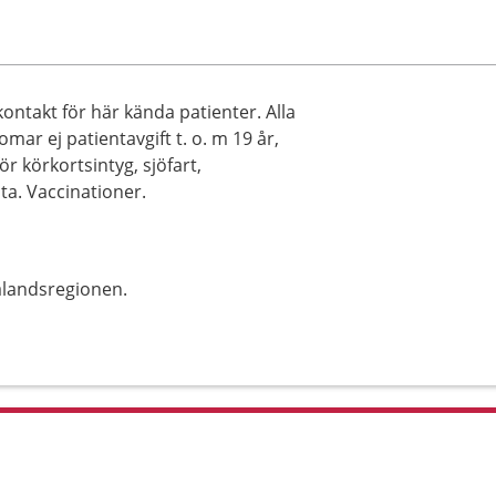
kontakt för här kända patienter. Alla
mar ej patientavgift t. o. m 19 år,
för körkortsintyg, sjöfart,
ta. Vaccinationer.
alandsregionen.