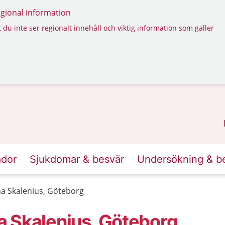
regional information
 du inte ser regionalt innehåll och viktig information som gäller
ador
Sjukdomar & besvär
Undersökning & b
a Skalenius, Göteborg
a Skalenius, Göteborg