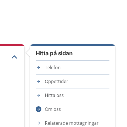
Hitta på sidan
Telefon
Öppettider
Hitta oss
Om oss
Relaterade mottagningar