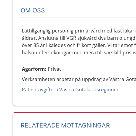
OM OSS
Lättillgänglig personlig primärvård med fast läkar
åldrar. Anslutna till VGR sjukvård dvs barn o ungdo
över 85 år likaledes och frikort gäller. Vi tar emot 
hälsoundersökningar med mera till särskild prislis
Ägarform
:
Privat
Verksamheten arbetar på uppdrag av Västra Göt
Patientavgifter i Västra Götalandsregionen
RELATERADE MOTTAGNINGAR