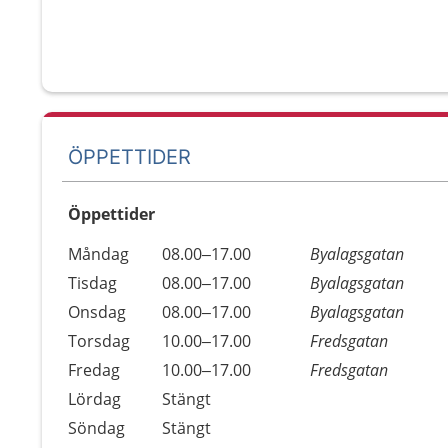
ÖPPETTIDER
Öppettider
Öppettider
Kommentarer
Måndag
08.00–17.00
Byalagsgatan
Dag
Tisdag
08.00–17.00
Byalagsgatan
Onsdag
08.00–17.00
Byalagsgatan
Torsdag
10.00–17.00
Fredsgatan
Fredag
10.00–17.00
Fredsgatan
Lördag
Stängt
Söndag
Stängt