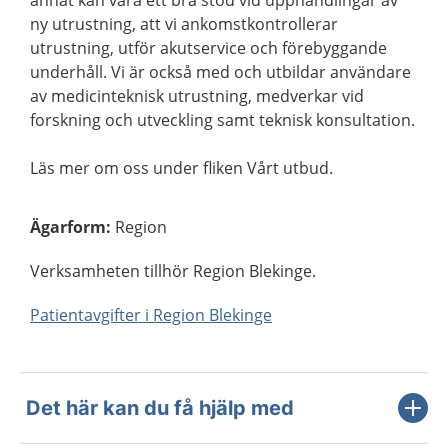
annat kan vara ett bra stöd vid upphandlingar av
ny utrustning, att vi ankomstkontrollerar
utrustning, utför akutservice och förebyggande
underhåll. Vi är också med och utbildar användare
av medicinteknisk utrustning, medverkar vid
forskning och utveckling samt teknisk konsultation.
Läs mer om oss under fliken Vårt utbud.
Ägarform
:
Region
Verksamheten tillhör Region Blekinge.
Patientavgifter i Region Blekinge
Det här kan du få hjälp med