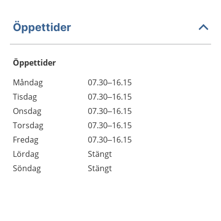
Öppettider
Öppettider
Öppettider
Kommentarer
Måndag
07.30–16.15
Dag
Tisdag
07.30–16.15
Onsdag
07.30–16.15
Torsdag
07.30–16.15
Fredag
07.30–16.15
Lördag
Stängt
Söndag
Stängt