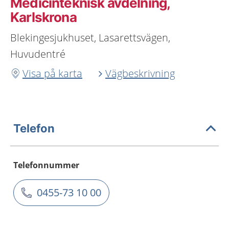
Medicinteknisk avdelning,
Karlskrona
Blekingesjukhuset, Lasarettsvägen,
Huvudentré
Visa på karta
Vägbeskrivning
Telefon
Telefonnummer
0455-73 10 00