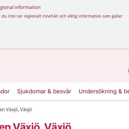
regional information
 du inte ser regionalt innehåll och viktig information som gäller
ador
Sjukdomar & besvär
Undersökning & b
en Växjö, Växjö
n Växjö, Växjö