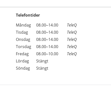
Telefontider
Öppettider
Kommentarer
Måndag
08.00–14.00
TeleQ
Dag
Tisdag
08.00–14.00
TeleQ
Onsdag
08.00–14.00
TeleQ
Torsdag
08.00–14.00
TeleQ
Fredag
08.00–10.00
TeleQ
Lördag
Stängt
Söndag
Stängt