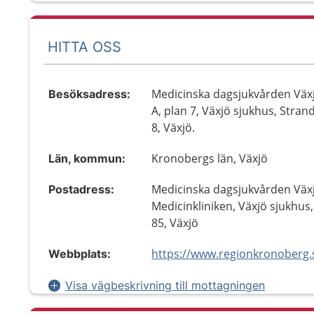
HITTA OSS
Medicinska dagsjukvården Växj
Besöksadress:
A, plan 7, Växjö sjukhus, Stra
8, Växjö.
Kronobergs län, Växjö
Län, kommun:
Medicinska dagsjukvården Väx
Postadress:
Medicinkliniken, Växjö sjukhus
85, Växjö
Webbplats:
Visa vägbeskrivning till mottagningen