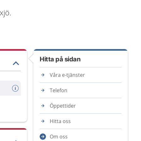
xjö.
Hitta på sidan
Våra e-tjänster
Telefon
Öppettider
Hitta oss
Om oss