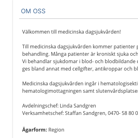
OM OSS
Välkommen till medicinska dagsjukvården!
Till medicinska dagsjukvården kommer patienter pol
behandling. Många patienter är kroniskt sjuka oc
Vi behandlar sjukdomar i blod- och blodbildande
ges bland annat med cellgifter, antikroppar och 
Medicinska dagsjukvården ingår i hematologisekt
hematologimottagningen samt slutenvårdsplatser
Avdelningschef: Linda Sandgren
Verksamhetschef: Staffan Sandgren, 0470- 58 80 
Ägarform
:
Region