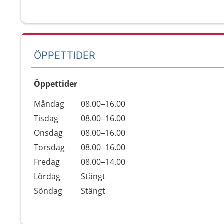
ÖPPETTIDER
Öppettider
Öppettider
Kommentarer
Måndag
08.00–16.00
Dag
Tisdag
08.00–16.00
Onsdag
08.00–16.00
Torsdag
08.00–16.00
Fredag
08.00–14.00
Lördag
Stängt
Söndag
Stängt