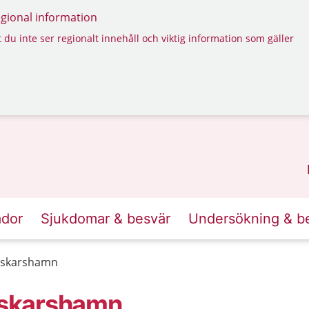
regional information
 du inte ser regionalt innehåll och viktig information som gäller
ador
Sjukdomar & besvär
Undersökning & b
Oskarshamn
Oskarshamn