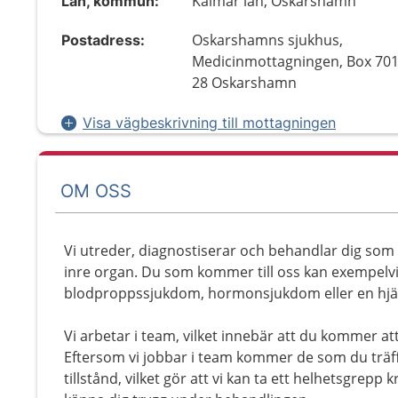
Kalmar län, Oskarshamn
Län, kommun:
Oskarshamns sjukhus,
Postadress:
Medicinmottagningen, Box 701
28 Oskarshamn
Visa vägbeskrivning till mottagningen
OM OSS
Vi utreder, diagnostiserar och behandlar dig som
inre organ. Du som kommer till oss kan exempelvi
blodproppssjukdom, hormonsjukdom eller en hjä
Vi arbetar i team, vilket innebär att du kommer att 
Eftersom vi jobbar i team kommer de som du trä
tillstånd, vilket gör att vi kan ta ett helhetsgrepp