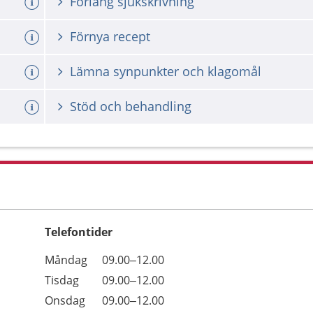
Förläng sjukskrivning
Förnya recept
Lämna synpunkter och klagomål
Stöd och behandling
Telefontider
Öppettider
Kommentarer
Måndag
09.00–12.00
Dag
Tisdag
09.00–12.00
Onsdag
09.00–12.00