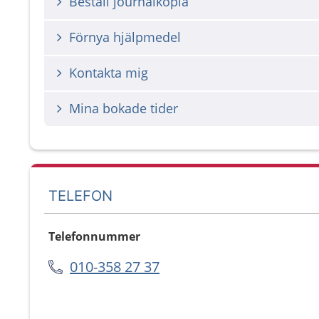
Beställ journalkopia
Förnya hjälpmedel
Kontakta mig
Mina bokade tider
TELEFON
Telefonnummer
010-358 27 37