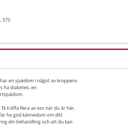
, 572
 har en sjukdom i något av kroppens
s ha diabetes, en
rtsjukdom.
få träffa flera av oss när du är här.
ffar ha god kännedom om ditt
 kring din behandling och att du kan