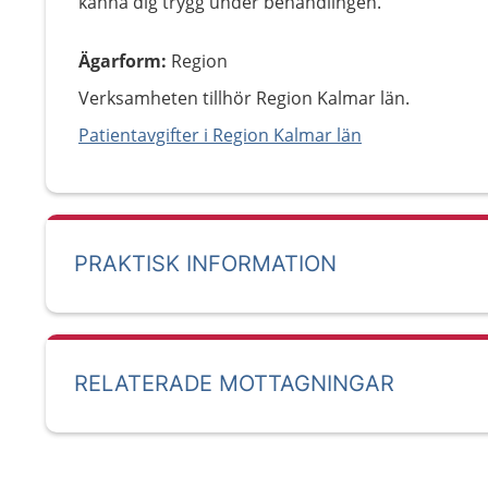
känna dig trygg under behandlingen.
Ägarform
:
Region
Verksamheten tillhör Region Kalmar län.
Patientavgifter i Region Kalmar län
PRAKTISK INFORMATION
RELATERADE MOTTAGNINGAR