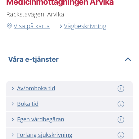
Medicinmottagningen Arvika
Rackstavägen, Arvika
Visa på karta
Vägbeskrivning
Våra e-tjänster
Av/omboka tid
Boka tid
Egen vårdbegäran
Förläng sjukskrivning