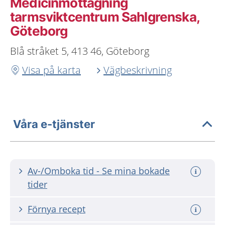
Medicinmottagning
tarmsviktcentrum Sahlgrenska,
Göteborg
Blå stråket 5, 413 46, Göteborg
Visa på karta
Vägbeskrivning
Våra e-tjänster
Av-/Omboka tid - Se mina bokade
tider
Förnya recept