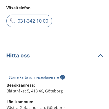
Växeltelefon
031-342 10 00
Hitta oss
Större karta och reseplanerare
Besöksadress:
Blå stråket 5, 413 46, Göteborg
Län, kommun:
Västra Götalands län, Göteborg