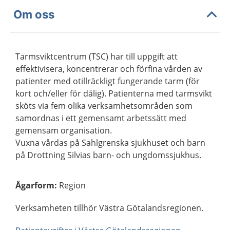
Om oss
Tarmsviktcentrum (TSC) har till uppgift att
effektivisera, koncentrerar och förfina vården av
patienter med otillräckligt fungerande tarm (för
kort och/eller för dålig). Patienterna med tarmsvikt
sköts via fem olika verksamhetsområden som
samordnas i ett gemensamt arbetssätt med
gemensam organisation.
Vuxna vårdas på Sahlgrenska sjukhuset och barn
på Drottning Silvias barn- och ungdomssjukhus.
Ägarform
:
Region
Verksamheten tillhör Västra Götalandsregionen.