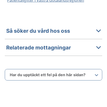
Patientavgifter i Västra Götalandsregionen
Så söker du vård hos oss
Relaterade mottagningar
Har du upptäckt ett fel på den här sidan?