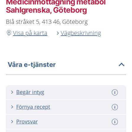
Medicinmottagning metabol
Sahlgrenska, Göteborg
Blå stråket 5, 413 46, Göteborg
Visa på karta
Vägbeskrivning
Våra e-tjänster
Begär intyg
Förnya recept
Provsvar