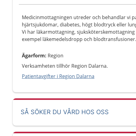
Medicinmottagningen utreder och behandlar vi pa
hjärtsjukdomar, diabetes, högt blodtryck eller lu
Vi har läkarmottagning, sjuksköterskemottagning o
exempel läkemedelsdropp och blodtransfusioner
Ägarform
:
Region
Verksamheten tillhör Region Dalarna.
Patientavgifter i Region Dalarna
SÅ SÖKER DU VÅRD HOS OSS