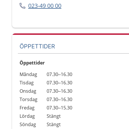
023-49 00 00
ÖPPETTIDER
Öppettider
Öppettider
Kommentarer
Måndag
07.30–16.30
Dag
Tisdag
07.30–16.30
Onsdag
07.30–16.30
Torsdag
07.30–16.30
Fredag
07.30–15.30
Lördag
Stängt
Söndag
Stängt