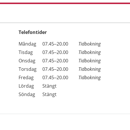
Telefontider
Öppettider
Kommentarer
Måndag
07.45–20.00
Tidbokning
Dag
Tisdag
07.45–20.00
Tidbokning
Onsdag
07.45–20.00
Tidbokning
Torsdag
07.45–20.00
Tidbokning
Fredag
07.45–20.00
Tidbokning
Lördag
Stängt
Söndag
Stängt