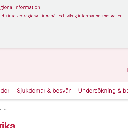
regional information
 du inte ser regionalt innehåll och viktig information som gäller
ador
Sjukdomar & besvär
Undersökning & b
vika
ika