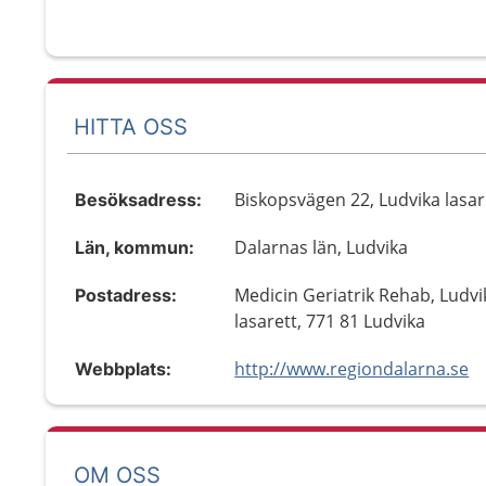
HITTA OSS
Biskopsvägen 22, Ludvika lasar
Besöksadress:
Dalarnas län, Ludvika
Län, kommun:
Medicin Geriatrik Rehab, Ludvi
Postadress:
lasarett, 771 81 Ludvika
http://www.regiondalarna.se
Webbplats:
OM OSS