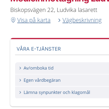
Biskopsvägen 22, Ludvika lasarett
Visa på karta
Vägbeskrivning
VÅRA E-TJÄNSTER
Av/omboka tid
Egen vårdbegäran
Lämna synpunkter och klagomål