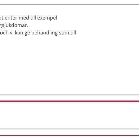
tienter med till exempel
ngsjukdomar.
ch vi kan ge behandling som till
.