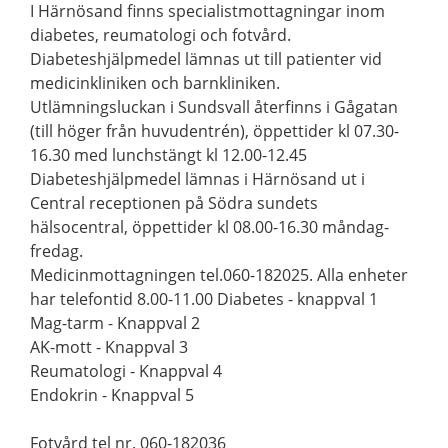
I Härnösand finns specialistmottagningar inom
diabetes, reumatologi och fotvård.
Diabeteshjälpmedel lämnas ut till patienter vid
medicinkliniken och barnkliniken.
Utlämningsluckan i Sundsvall återfinns i Gågatan
(till höger från huvudentrén), öppettider kl 07.30-
16.30 med lunchstängt kl 12.00-12.45
Diabeteshjälpmedel lämnas i Härnösand ut i
Central receptionen på Södra sundets
hälsocentral, öppettider kl 08.00-16.30 måndag-
fredag.
Medicinmottagningen tel.060-182025. Alla enheter
har telefontid 8.00-11.00 Diabetes - knappval 1
Mag-tarm - Knappval 2
AK-mott - Knappval 3
Reumatologi - Knappval 4
Endokrin - Knappval 5
Fotvård tel nr. 060-182036