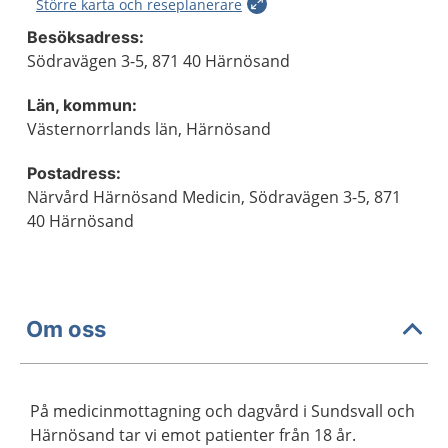
Större karta och reseplanerare
Besöksadress:
Södravägen 3-5, 871 40 Härnösand
Län, kommun:
Västernorrlands län, Härnösand
Postadress:
Närvård Härnösand Medicin, Södravägen 3-5, 871
40 Härnösand
Om oss
På medicinmottagning och dagvård i Sundsvall och
Härnösand tar vi emot patienter från 18 år.