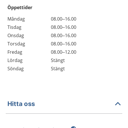
Öppettider
Öppettider
Kommentarer
Måndag
08.00–16.00
Dag
Tisdag
08.00–16.00
Onsdag
08.00–16.00
Torsdag
08.00–16.00
Fredag
08.00–12.00
Lördag
Stängt
Söndag
Stängt
Hitta oss