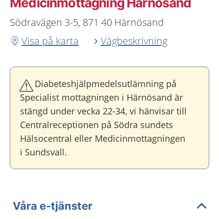
Medicinmottagning Härnösand
Södravägen 3-5, 871 40 Härnösand
Visa på karta
Vägbeskrivning
Diabeteshjälpmedelsutlämning på
Specialist mottagningen i Härnösand är
stängd under vecka 22-34, vi hänvisar till
Centralreceptionen på Södra sundets
Hälsocentral eller Medicinmottagningen
i Sundsvall.
Våra e-tjänster