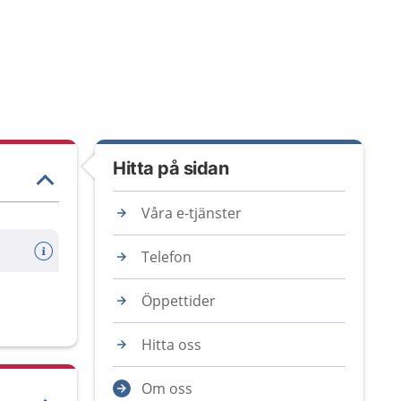
Hitta på sidan
Våra e-tjänster
Telefon
Öppettider
Hitta oss
Om oss