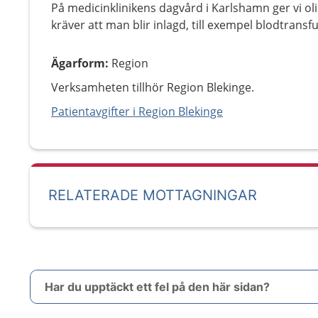
På medicinklinikens dagvård i Karlshamn ger vi ol
kräver att man blir inlagd, till exempel blodtransf
Ägarform
:
Region
Verksamheten tillhör Region Blekinge.
Patientavgifter i Region Blekinge
RELATERADE MOTTAGNINGAR
Har du upptäckt ett fel på den här sidan?