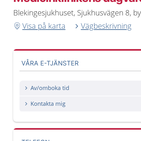
Blekingesjukhuset, Sjukhusvägen 8, b
Visa på karta
Vägbeskrivning
VÅRA E-TJÄNSTER
Av/omboka tid
Kontakta mig