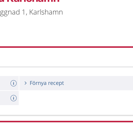
yggnad 1, Karlshamn
Förnya recept