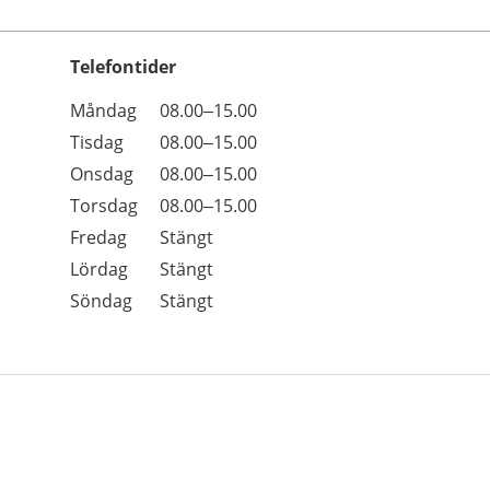
Telefontider
Öppettider
Kommentarer
Måndag
08.00–15.00
Dag
Tisdag
08.00–15.00
Onsdag
08.00–15.00
Torsdag
08.00–15.00
Fredag
Stängt
Lördag
Stängt
Söndag
Stängt