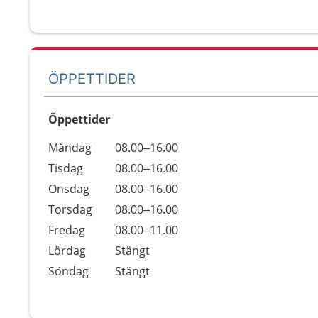
ÖPPETTIDER
Öppettider
Öppettider
Kommentarer
Måndag
08.00–16.00
Dag
Tisdag
08.00–16.00
Onsdag
08.00–16.00
Torsdag
08.00–16.00
Fredag
08.00–11.00
Lördag
Stängt
Söndag
Stängt