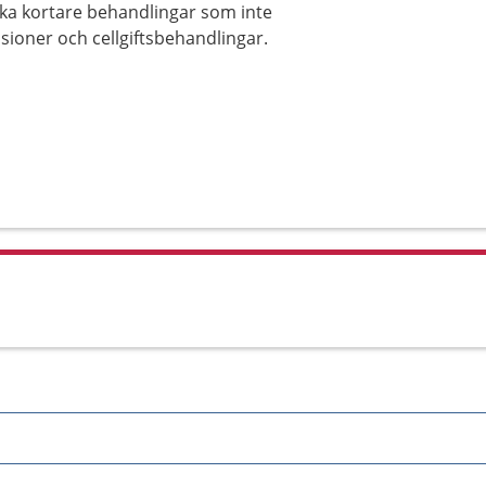
ika kortare behandlingar som inte
usioner och cellgiftsbehandlingar.