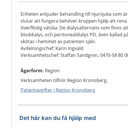
Enheten erbjuder behandling till njursjuka som är 
slutar att fungera behöver kroppen hjälp att rena 
överflödig vätska. De dialysalternativ som finns at
bloddialys, och peritonealdialys PD, även kallad p
skötas i hemmet av patienten själv.
Avdelningschef: Karin Ingvald
Verksamhetschef: Staffan Sandgren, 0470-58 80 0
Ägarform
:
Region
Verksamheten tillhör Region Kronoberg.
Patientavgifter i Region Kronoberg
Det här kan du få hjälp med