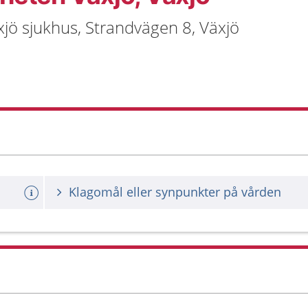
äxjö sjukhus, Strandvägen 8, Växjö
Klagomål eller synpunkter på vården