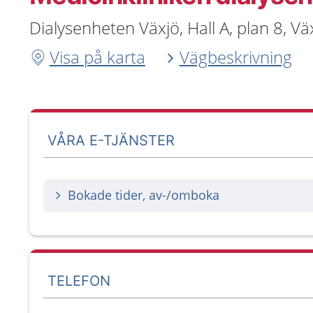
Dialysenheten Växjö, Hall A, plan 8, V
Visa på karta
Vägbeskrivning
VÅRA E-TJÄNSTER
Bokade tider, av-/omboka
TELEFON