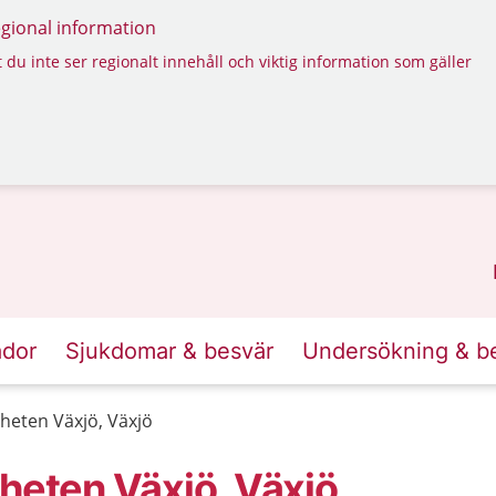
regional information
 du inte ser regionalt innehåll och viktig information som gäller
ador
Sjukdomar & besvär
Undersökning & b
nheten Växjö, Växjö
heten Växjö, Växjö