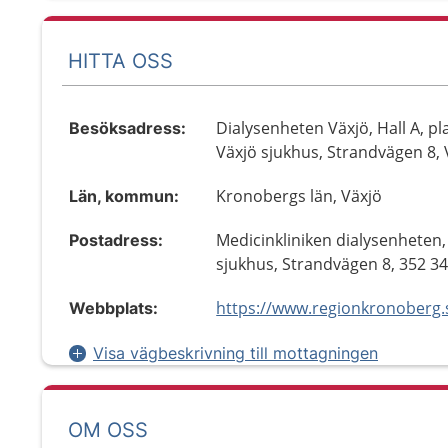
HITTA OSS
Dialysenheten Växjö, Hall A, pl
Besöksadress:
Växjö sjukhus, Strandvägen 8, 
Kronobergs län, Växjö
Län, kommun:
Medicinkliniken dialysenheten,
Postadress:
sjukhus, Strandvägen 8, 352 34
Webbplats:
Visa vägbeskrivning till mottagningen
OM OSS