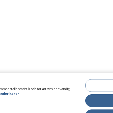
ammanställa statistik och för att viss nödvändig
änder kakor