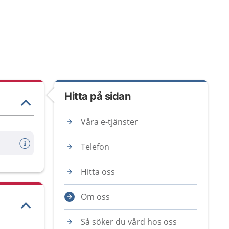
Hitta på sidan
Våra e-tjänster
Telefon
Hitta oss
Om oss
Så söker du vård hos oss