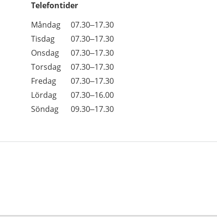
Telefontider
Öppettider
Kommentarer
Måndag
07.30–17.30
Dag
Tisdag
07.30–17.30
Onsdag
07.30–17.30
Torsdag
07.30–17.30
Fredag
07.30–17.30
Lördag
07.30–16.00
Söndag
09.30–17.30