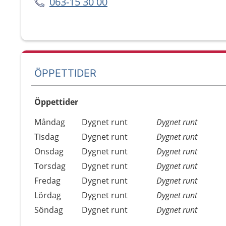
063-15 30 00
ÖPPETTIDER
Öppettider
Öppettider
Kommentarer
Måndag
Dygnet runt
Dygnet runt
Dag
Tisdag
Dygnet runt
Dygnet runt
Onsdag
Dygnet runt
Dygnet runt
Torsdag
Dygnet runt
Dygnet runt
Fredag
Dygnet runt
Dygnet runt
Lördag
Dygnet runt
Dygnet runt
Söndag
Dygnet runt
Dygnet runt