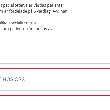
specialiteter. Här vårdas patienter
 är fördelade på 5 vårdlag. Avd har
ika specialiteterna.
 som patienten är i behov av.
.
T HOS OSS