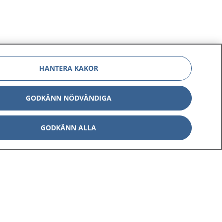
HANTERA KAKOR
GODKÄNN NÖDVÄNDIGA
GODKÄNN ALLA