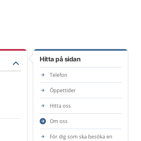
Hitta på sidan
Telefon
Öppettider
Hitta oss
Om oss
För dig som ska besöka en