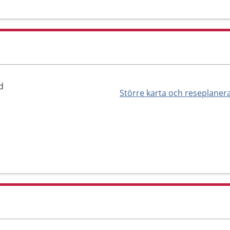
d
Större karta och reseplaner