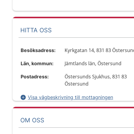
HITTA OSS
Kyrkgatan 14, 831 83 Östersun
Besöksadress:
Jämtlands län, Östersund
Län, kommun:
Östersunds Sjukhus, 831 83
Postadress:
Östersund
Visa vägbeskrivning till mottagningen
OM OSS