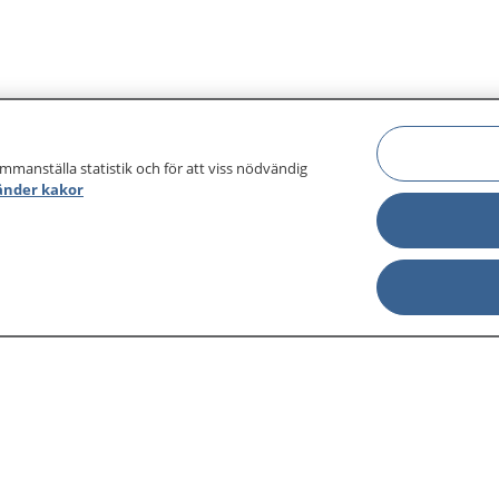
ammanställa statistik och för att viss nödvändig
änder kakor