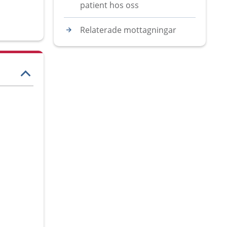
patient hos oss
Relaterade mottagningar