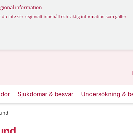
regional information
 du inte ser regionalt innehåll och viktig information som gäller
ador
Sjukdomar & besvär
Undersökning & b
sund
und