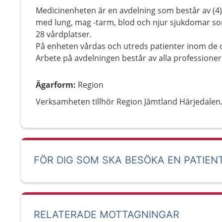
Medicinenheten är en avdelning som består av (4) 
med lung, mag -tarm, blod och njur sjukdomar som
28 vårdplatser.
På enheten vårdas och utreds patienter inom de ol
Arbete på avdelningen består av alla professioner
Ägarform
:
Region
Verksamheten tillhör Region Jämtland Härjedalen
FÖR DIG SOM SKA BESÖKA EN PATIEN
RELATERADE MOTTAGNINGAR