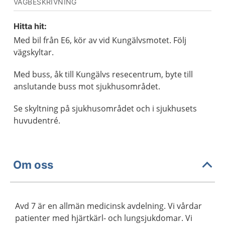
VÄGBESKRIVNING
Hitta hit:
Med bil från E6, kör av vid Kungälvsmotet. Följ
vägskyltar.
Med buss, åk till Kungälvs resecentrum, byte till
anslutande buss mot sjukhusområdet.
Se skyltning på sjukhusområdet och i sjukhusets
huvudentré.
Om oss
Avd 7 är en allmän medicinsk avdelning. Vi vårdar
patienter med hjärtkärl- och lungsjukdomar. Vi