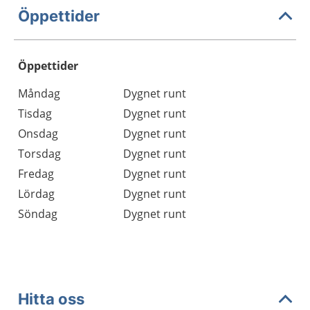
Öppettider
Öppettider
Öppettider
Kommentarer
Måndag
Dygnet runt
Dag
Tisdag
Dygnet runt
Onsdag
Dygnet runt
Torsdag
Dygnet runt
Fredag
Dygnet runt
Lördag
Dygnet runt
Söndag
Dygnet runt
Hitta oss