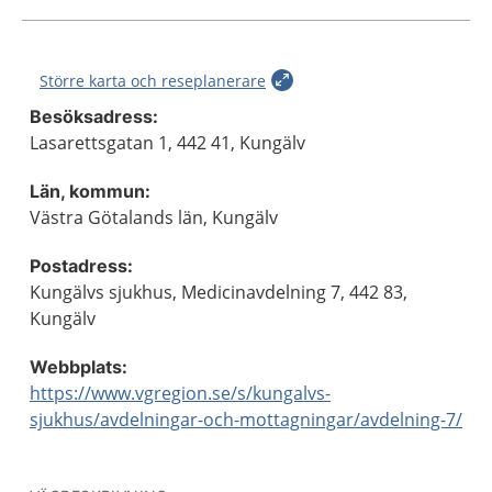
Större karta och reseplanerare
Besöksadress:
Lasarettsgatan 1, 442 41, Kungälv
Län, kommun:
Västra Götalands län, Kungälv
Postadress:
Kungälvs sjukhus, Medicinavdelning 7, 442 83,
Kungälv
Webbplats:
https://www.vgregion.se/s/kungalvs-
sjukhus/avdelningar-och-mottagningar/avdelning-7/