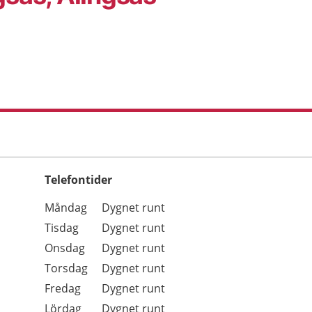
Telefontider
Öppettider
Kommentarer
Måndag
Dygnet runt
Dag
Tisdag
Dygnet runt
Onsdag
Dygnet runt
Torsdag
Dygnet runt
Fredag
Dygnet runt
Lördag
Dygnet runt