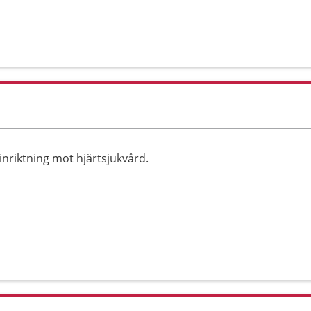
nriktning mot hjärtsjukvård.