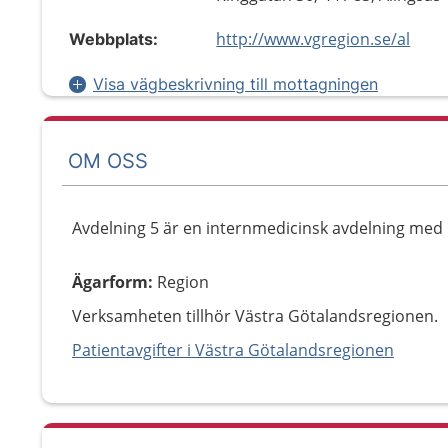
http://www.vgregion.se/al
Webbplats:
Visa vägbeskrivning till mottagningen
OM OSS
Avdelning 5 är en internmedicinsk avdelning med i
Ägarform
:
Region
Verksamheten tillhör Västra Götalandsregionen.
Patientavgifter i Västra Götalandsregionen