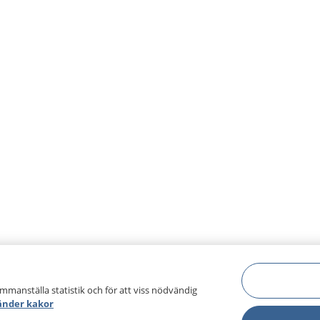
ammanställa statistik och för att viss nödvändig
änder kakor