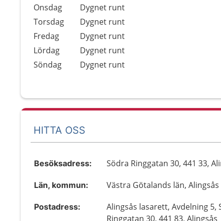
Onsdag
Dygnet runt
Torsdag
Dygnet runt
Fredag
Dygnet runt
Lördag
Dygnet runt
Söndag
Dygnet runt
HITTA OSS
Södra Ringgatan 30, 441 33, Al
Besöksadress:
Västra Götalands län, Alingsås
Län, kommun:
Alingsås lasarett, Avdelning 5,
Postadress:
Ringgatan 30, 441 83, Alingsås