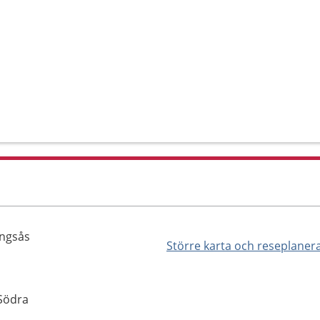
ingsås
Större karta och reseplaner
 Södra