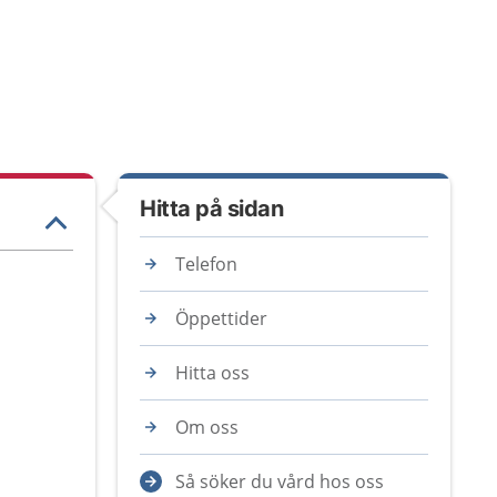
Hitta på sidan
Telefon
Öppettider
Hitta oss
Om oss
Så söker du vård hos oss